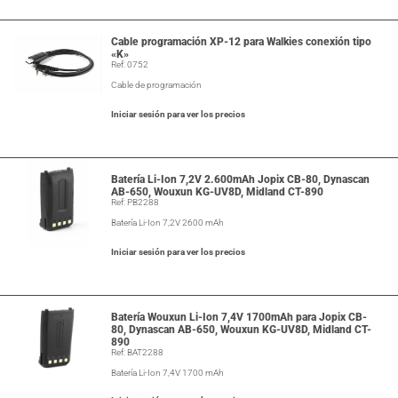
Cable programación XP-12 para Walkies conexión tipo
«K»
Ref: 0752
Cable de programación
Iniciar sesión para ver los precios
Batería Li-Ion 7,2V 2.600mAh Jopix CB-80, Dynascan
AB-650, Wouxun KG-UV8D, Midland CT-890
Ref: PB2288
Batería Li-Ion 7,2V 2600 mAh
Iniciar sesión para ver los precios
Batería Wouxun Li-Ion 7,4V 1700mAh para Jopix CB-
80, Dynascan AB-650, Wouxun KG-UV8D, Midland CT-
890
Ref: BAT2288
Batería Li-Ion 7,4V 1700 mAh