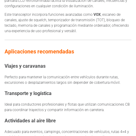
pantalla LCD retroiluminada facilita la visualización de canales, frecuencias y
configuraciones en cualquier condición de iluminación.
Este transceptor incorpora funciones avanzadas como
VOX
, escaneo de
canales, ajuste de squelch, temporizador de transmisión (TOT), bloqueo de
teclado, memoria de canales y programación mediante ordenador, ofreciendo
una experiencia de uso profesional y versátil.
Aplicaciones recomendadas
Viajes y caravanas
Perfecto para mantener la comunicación entre vehículos durante rutas,
excursiones o desplazamientos largos sin depender de cobertura móvil.
Transporte y logística
Ideal para conductores profesionales y flotas que utilizan comunicaciones CB
para coordinar trayectos y compartir información en carretera.
Actividades al aire libre
Adecuado para eventos, campings, concentraciones de vehículos, rutas 4×4 y