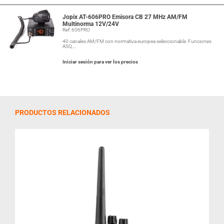
Jopix AT-606PRO Emisora CB 27 MHz AM/FM
Multinorma 12V/24V
Ref: 606PRO
40 canales AM/FM con normativa europea seleccionable. Funciones
ASQ,…
Iniciar sesión para ver los precios
PRODUCTOS RELACIONADOS