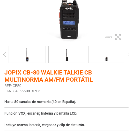
Expand
JOPIX CB-80 WALKIE TALKIE CB
MULTINORMA AM/FM PORTÁTIL
REF: CB80
EAN: 8435550818706
Hasta 80 canales de memoria (40 en España).
Función VOX, escáner, linterna y pantalla LCD.
Incluye antena, batería, cargador y clip de cinturón.