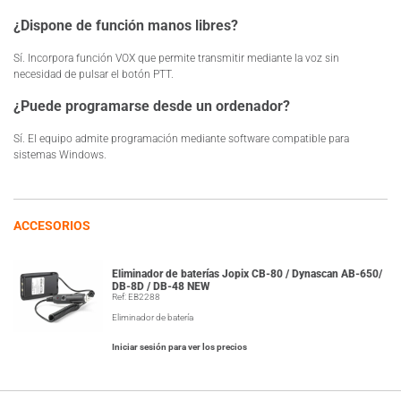
¿Dispone de función manos libres?
Sí. Incorpora función VOX que permite transmitir mediante la voz sin
necesidad de pulsar el botón PTT.
¿Puede programarse desde un ordenador?
Sí. El equipo admite programación mediante software compatible para
sistemas Windows.
ACCESORIOS
Eliminador de baterías Jopix CB-80 / Dynascan AB-650/
DB-8D / DB-48 NEW
Ref: EB2288
Eliminador de batería
Iniciar sesión para ver los precios