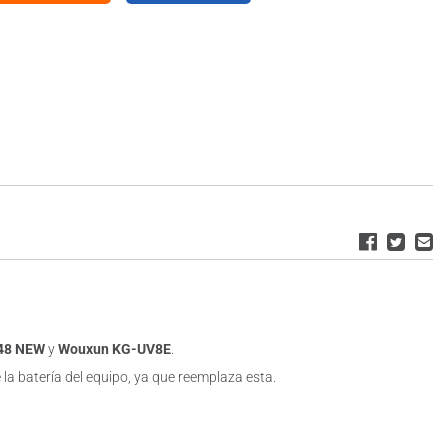
48 NEW
y
Wouxun KG-UV8E
.
 la batería del equipo, ya que reemplaza esta.