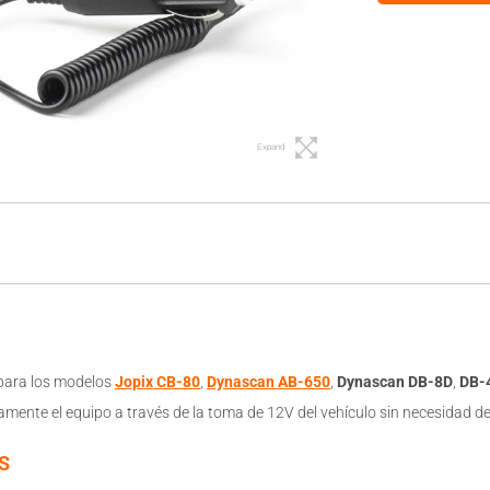
Expand
ara los modelos
Jopix CB-80
,
Dynascan AB-650
,
Dynascan DB-8D
,
DB-
amente el equipo a través de la toma de 12V del vehículo sin necesidad de
S