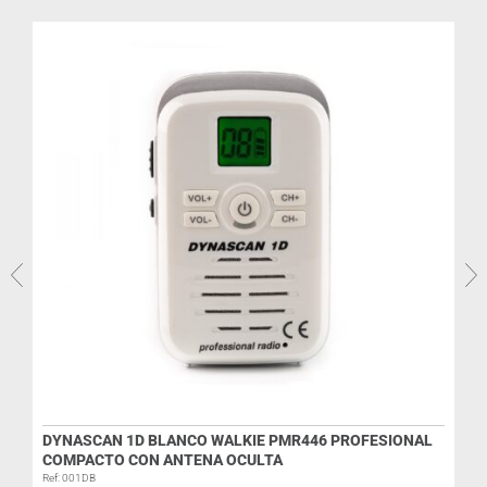
DYNASCAN 1D BLANCO WALKIE PMR446 PROFESIONAL
COMPACTO CON ANTENA OCULTA
R
Ref: 001DB