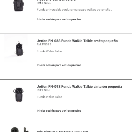
Ref: FN07S
Funda universal de cordura negra para walkies de tamaño…
Iniciar sesión para ver los precios
Jetfon FN-08S Funda Walkie Talkie arnés pequeña
Ref: FN08S
Funda Walkie Talkie
Iniciar sesión para ver los precios
Jetfon FN-09S Funda Walkie Talkie cinturón pequeña
Ref: FN09S
Funda Walkie Talkie
Iniciar sesión para ver los precios