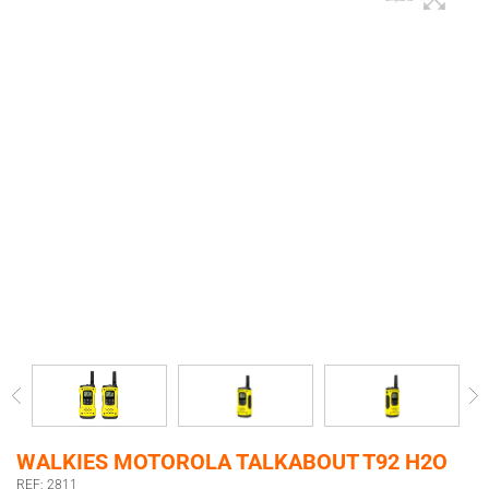
WALKIES MOTOROLA TALKABOUT T92 H2O
REF: 2811