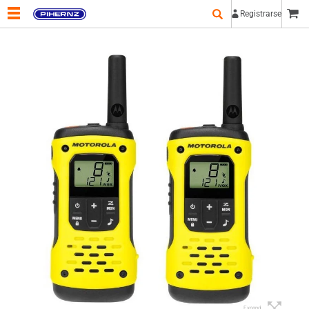
Registrarse
Expand