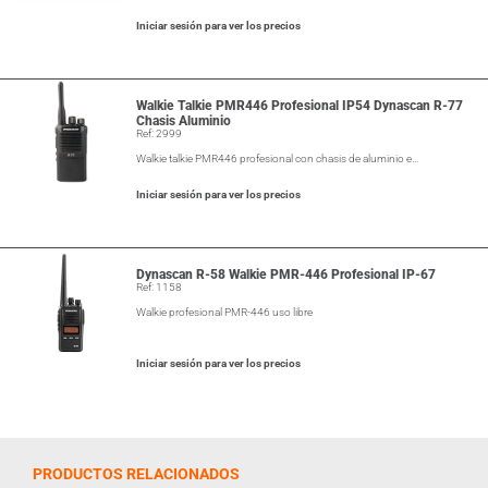
Iniciar sesión para ver los precios
Walkie Talkie PMR446 Profesional IP54 Dynascan R-77
Chasis Aluminio
Ref: 2999
Walkie talkie PMR446 profesional con chasis de aluminio e…
Iniciar sesión para ver los precios
Dynascan R-58 Walkie PMR-446 Profesional IP-67
Ref: 1158
Walkie profesional PMR-446 uso libre
Iniciar sesión para ver los precios
PRODUCTOS RELACIONADOS