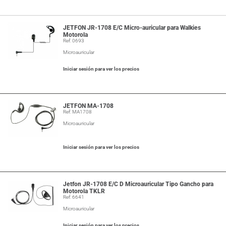
JETFON JR-1708 E/C Micro-auricular para Walkies
Motorola
Ref: 0693
Microauricular
Iniciar sesión para ver los precios
JETFON MA-1708
Ref: MA1708
Microauricular
Iniciar sesión para ver los precios
Jetfon JR-1708 E/C D Microauricular Tipo Gancho para
Motorola TKLR
Ref: 6641
Microauricular
Iniciar sesión para ver los precios