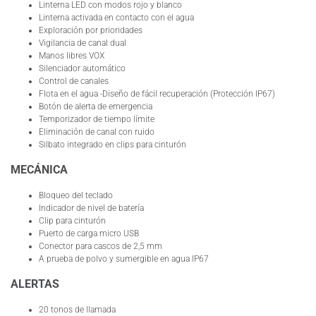
Linterna LED con modos rojo y blanco
Linterna activada en contacto con el agua
Exploración por prioridades
Vigilancia de canal dual
Manos libres VOX
Silenciador automático
Control de canales
Flota en el agua -Diseño de fácil recuperación (Protección IP67)
Botón de alerta de emergencia
Temporizador de tiempo límite
Eliminación de canal con ruido
Silbato integrado en clips para cinturón
MECÁNICA
Bloqueo del teclado
Indicador de nivel de batería
Clip para cinturón
Puerto de carga micro USB
Conector para cascos de 2,5 mm
A prueba de polvo y sumergible en agua IP67
ALERTAS
20 tonos de llamada