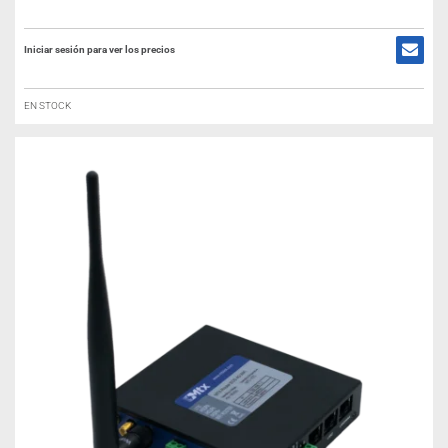
Iniciar sesión para ver los precios
EN STOCK