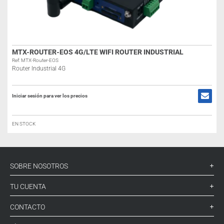
MTX-ROUTER-EOS 4G/LTE WIFI ROUTER INDUSTRIAL
Ref: MTX-Router-EOS
Router Industrial 4G
Iniciar sesión para ver los precios
EN STOCK
SOBRE NOSOTROS
TU CUENTA
CONTACTO