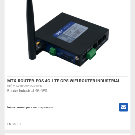
MTX-ROUTER-EOS 4G-LTE GPS WIFI ROUTER INDUSTRIAL
Ref: MTX-Router-EOS-GPS
Router Industrial 4G GPS
Iniciar sesión para ver los precios
EN STOCK