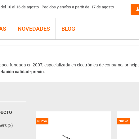
el 10 al 16 de agosto · Pedidos y envíos a partir del 17 de agosto
AS
NOVEDADES
BLOG
pea fundada en 2007, especializada en electrónica de consumo, princi
elación calidad-precio.
DUCTO
Nuevo
Nuevo
ners
(2)