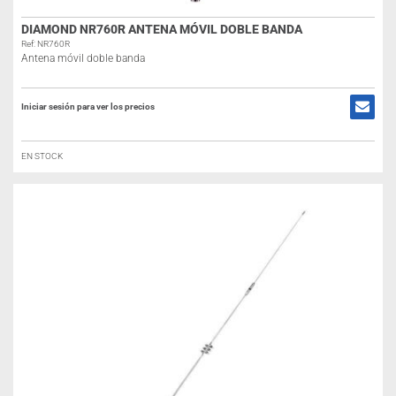
DIAMOND NR760R ANTENA MÓVIL DOBLE BANDA
Ref: NR760R
Antena móvil doble banda
Iniciar sesión para ver los precios
EN STOCK