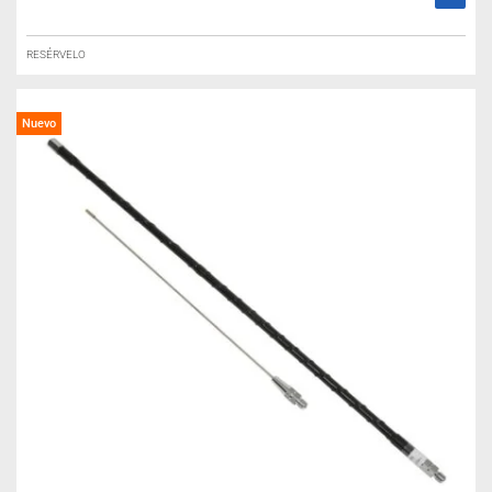
RESÉRVELO
Nuevo