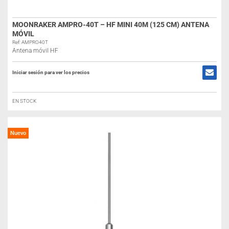
MOONRAKER AMPRO-40T – HF MINI 40M (125 CM) ANTENA
MÓVIL
Ref: AMPRO40T
Antena móvil HF
Iniciar sesión para ver los precios
EN STOCK
Nuevo