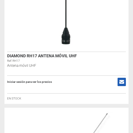
DIAMOND RH17 ANTENA MÓVIL UHF
Ref: RH17
Antena móvil UHF
Iniciar sesión para ver los precios
EN STOCK