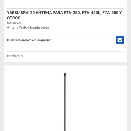
YAESU SRA-20 ANTENA PARA FTA-250, FTA-450L, FTA-550 Y
OTROS
Ref: SRA20
Antena Walkie banda aérea
Iniciar sesión para ver los precios
RESÉRVELO