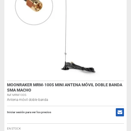
MOONRAKER MRM-100S MINI ANTENA MÓVIL DOBLE BANDA
SMA MACHO
Ref: MRM100S
Antena móvil doble banda
Iniciar sesión para ver los precios
EN STOCK