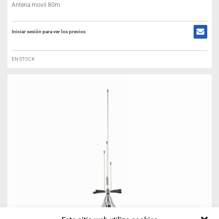
Antena movil 80m.
Iniciar sesión para ver los precios
EN STOCK