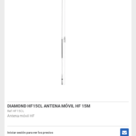
DIAMOND HF15CL ANTENA MÓVIL HF 15M
Ref: HF15CL
Antena móvil HF
Iniciar sesión para ver los precios