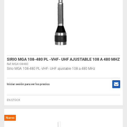
SIRIO MGA 108-480 PL -VHF- UHF AJUSTABLE 108 A 480 MHZ
Ref: MGA108480
Sirio MGA 108-480 PL -VHF- UHF ajustable 108 a 480 MHz
Iniciar sesión para ver los precios
EN STOCK
Nuevo