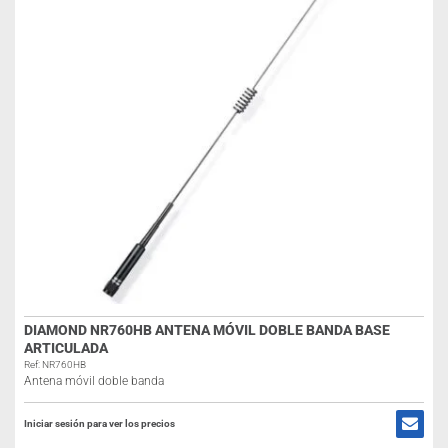
DIAMOND NR760HB ANTENA MÓVIL DOBLE BANDA BASE
ARTICULADA
Ref: NR760HB
Antena móvil doble banda
Iniciar sesión para ver los precios