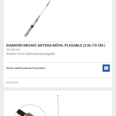
DIAMOND NR240C ANTENA MÓVIL PLEGABLE (2 M./70 CM.)
Ref: NR240C
Antena móvil doble banda plegable
Iniciar sesión para ver los precios
EN STOCK