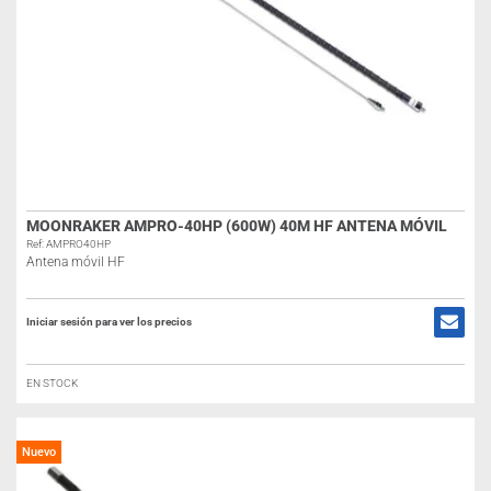
MOONRAKER AMPRO-40HP (600W) 40M HF ANTENA MÓVIL
Ref: AMPRO40HP
Antena móvil HF
Iniciar sesión para ver los precios
EN STOCK
Nuevo