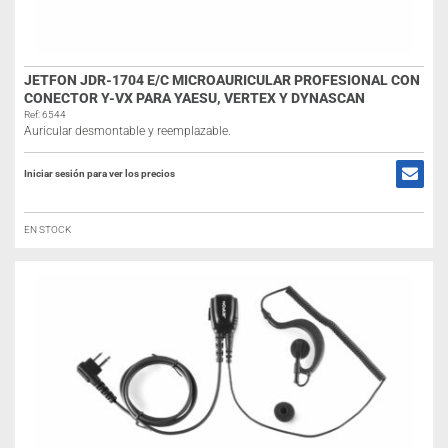
JETFON JDR-1704 E/C MICROAURICULAR PROFESIONAL CON
CONECTOR Y-VX PARA YAESU, VERTEX Y DYNASCAN
Ref: 6544
Auricular desmontable y reemplazable.
Iniciar sesión para ver los precios
EN STOCK