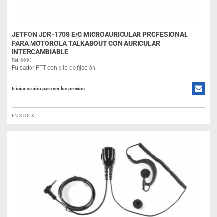
JETFON JDR-1708 E/C MICROAURICULAR PROFESIONAL
PARA MOTOROLA TALKABOUT CON AURICULAR
INTERCAMBIABLE
Ref: 6693
Pulsador PTT con clip de fijación.
Iniciar sesión para ver los precios
EN STOCK