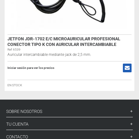
JETFON JDR-1702 E/C MICROAURICULAR PROFESIONAL
CONECTOR TIPO K CON AURICULAR INTERCAMBIABLE
Ref: 6539
Auricular intercambiable mediante jack de 2,5 mm.
Iniciar sesión para ver los precios
EN STOCK
SOBRE NOSOTROS
TU CUENTA
CONTACTO