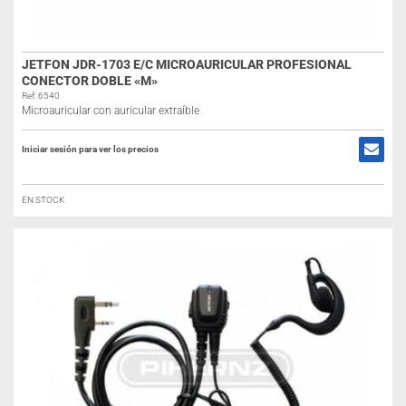
JETFON JDR-1703 E/C MICROAURICULAR PROFESIONAL
CONECTOR DOBLE «M»
Ref: 6540
Microauricular con auricular extraíble
Iniciar sesión para ver los precios
EN STOCK