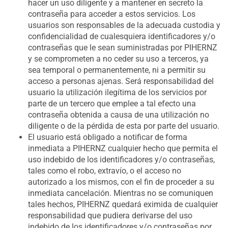
hacer un uso diligente y a mantener en secreto la
contraseña para acceder a estos servicios. Los
usuarios son responsables de la adecuada custodia y
confidencialidad de cualesquiera identificadores y/o
contraseñas que le sean suministradas por PIHERNZ
y se comprometen a no ceder su uso a terceros, ya
sea temporal o permanentemente, ni a permitir su
acceso a personas ajenas. Será responsabilidad del
usuario la utilización ilegítima de los servicios por
parte de un tercero que emplee a tal efecto una
contraseña obtenida a causa de una utilización no
diligente o de la pérdida de esta por parte del usuario.
El usuario está obligado a notificar de forma
inmediata a PIHERNZ cualquier hecho que permita el
uso indebido de los identificadores y/o contraseñas,
tales como el robo, extravío, o el acceso no
autorizado a los mismos, con el fin de proceder a su
inmediata cancelación. Mientras no se comuniquen
tales hechos, PIHERNZ quedará eximida de cualquier
responsabilidad que pudiera derivarse del uso
indebido de los identificadores y/o contraseñas por