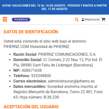
AVISO:
VACACIONES DEL 10 AL 16 DE AGOSTO · PEDIDOS Y ENVÍOS A PARTIR
DEL 17 DE AGOSTO
Registrarse
DATOS DE IDENTIFICACIÓN
Usted está visitando el sitio web bajo el dominio
PIHERNZ.COM titularidad de PIHERNZ.
Razón Social:
PIHERNZ COMUNICACIONES, S.A.
Domicilio Social:
C/ Comerç 2-22 Nau 12, Pol Ind. El
Pla, 08980 Sant Feliu de Llobregat (Barcelona)
NIF:
A08671638
Teléfono:
933348800
Correo electrónico:
administracion@pihernz.es
Datos mercantiles:
Sociedad anónima inscrita al
Registro Mercantil de Barcelona, Tomo 22.481, Folio
65, Hoja número: B-38.238
ACEPTACIÓN DEL USUARIO