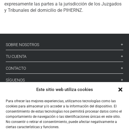
expresamente las partes a la jurisdicción de los Juzgados
y Tribunales del domicilio de PIHERNZ.
SOBRE NOSOTROS
TU CUENTA
CONTACTO
SÍGUENOS
Este sitio web utiliza cookies
+ 34 933 348 800
Para ofrecer las mejores experiencias, utilizamos tecnologías como las
cookies para almacenar y/o acceder a la información del dispositivo. El
consentimiento de estas tecnologías nos permitirá procesar datos como el
comportamiento de navegación o las identificaciones únicas en este sitio.
info@pihernz.com
No consentir o retirar el consentimiento, puede afectar negativamente a
ciertas características y funciones.