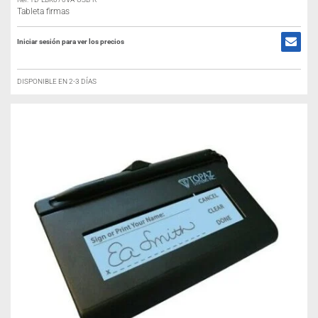
Tableta firmas
Iniciar sesión para ver los precios
DISPONIBLE EN 2-3 DÍAS