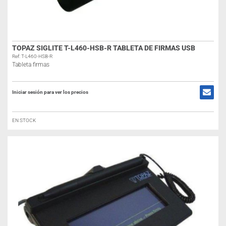
TOPAZ SIGLITE T-L460-HSB-R TABLETA DE FIRMAS USB
Ref: T-L460-HSB-R
Tableta firmas
Iniciar sesión para ver los precios
EN STOCK