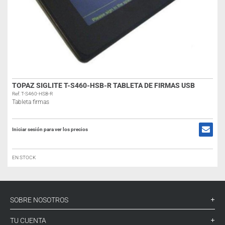
TOPAZ SIGLITE T-S460-HSB-R TABLETA DE FIRMAS USB
Ref: T-S460-HSB-R
Tableta firmas
Iniciar sesión para ver los precios
EN STOCK
SOBRE NOSOTROS
TU CUENTA