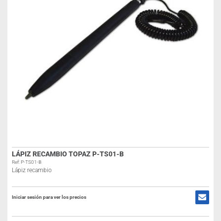
LÁPIZ RECAMBIO TOPAZ P-TS01-B
Ref: P-TS01-B
Lápiz recambio
Iniciar sesión para ver los precios