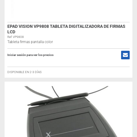
EPAD VISION VP9808 TABLETA DIGITALIZADORA DE FIRMAS
LCD
Ref: VP9808
Tableta firmas pantalla color
Iniciar sesión para ver los precios
DISPONIBLE EN 2-3 DÍAS