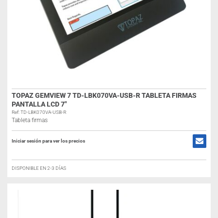
TOPAZ GEMVIEW 7 TD-LBK070VA-USB-R TABLETA FIRMAS
PANTALLA LCD 7″
Ref: TD-LBK070VA-USB-R
Tableta firmas
Iniciar sesión para ver los precios
DISPONIBLE EN 2-3 DÍAS