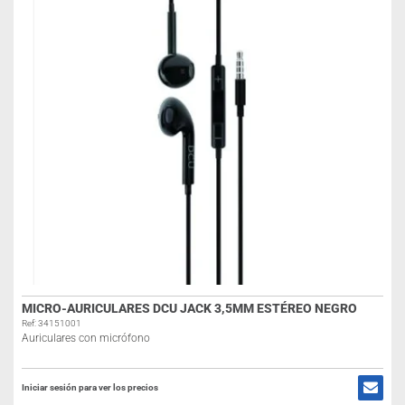
MICRO-AURICULARES DCU JACK 3,5MM ESTÉREO NEGRO
Ref: 34151001
Auriculares con micrófono
Iniciar sesión para ver los precios