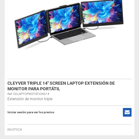
CLEYVER TRIPLE 14″ SCREEN LAPTOP EXTENSIÓN DE
MONITOR PARA PORTÁTIL
Ref: ODLAPTOPWSTATION314
Extensión de monitor triple
Iniciar sesión para ver los precios
EN STOCK