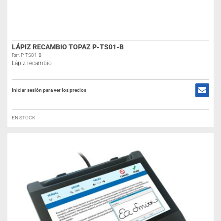
LÁPIZ RECAMBIO TOPAZ P-TS01-B
Ref: P-TS01-B
Lápiz recambio
Iniciar sesión para ver los precios
EN STOCK