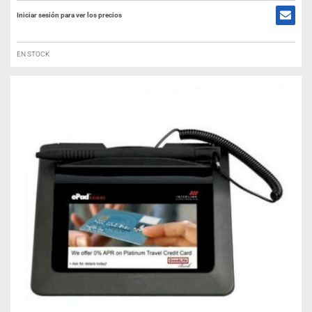
Iniciar sesión para ver los precios
EN STOCK