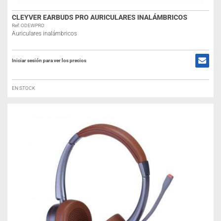
CLEYVER EARBUDS PRO AURICULARES INALÁMBRICOS
Ref: ODEWPRO
Auriculares inalámbricos
Iniciar sesión para ver los precios
EN STOCK