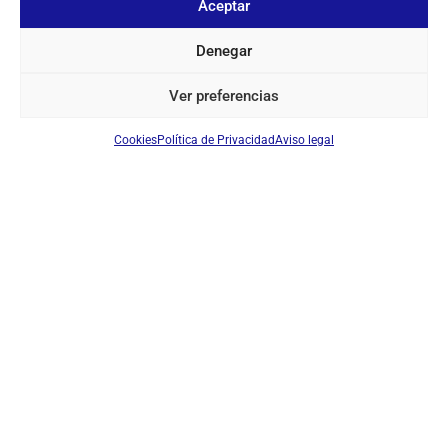
Aceptar
Iniciar sesión para ver los precios
Denegar
EN STOCK
Ver preferencias
Cookies
Política de Privacidad
Aviso legal