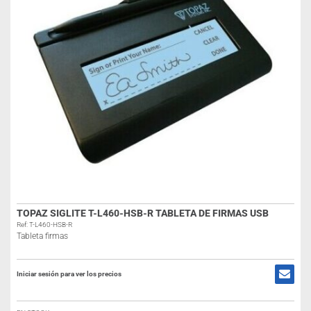
TOPAZ SIGLITE T-L460-HSB-R TABLETA DE FIRMAS USB
Ref: T-L460-HSB-R
Tableta firmas
Iniciar sesión para ver los precios