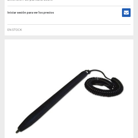
Iniciar sesión para ver los precios
EN STOCK