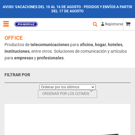
AVISO:
VACACIONES DEL 10 AL 16 DE AGOSTO · PEDIDOS Y ENVÍOS A PARTIR
DEL 17 DE AGOSTO
Registrarse
OFFICE
Productos de
telecomunicaciones
para
oficina
,
hogar
,
hoteles
,
instituciones
, entre otros. Soluciones de comunicación y artículos
para
empresas
y
profesionales
.
FILTRAR POR
ORDENAR POR LOS ÚLTIMOS