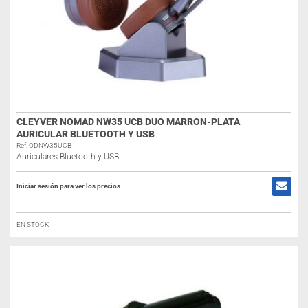
CLEYVER NOMAD NW35 UCB DUO MARRON-PLATA
AURICULAR BLUETOOTH Y USB
Ref: ODNW35UCB
Auriculares Bluetooth y USB
Iniciar sesión para ver los precios
EN STOCK