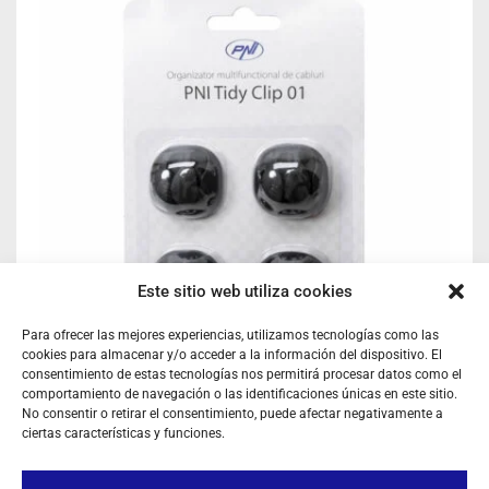
Este sitio web utiliza cookies
Para ofrecer las mejores experiencias, utilizamos tecnologías como las
cookies para almacenar y/o acceder a la información del dispositivo. El
consentimiento de estas tecnologías nos permitirá procesar datos como el
comportamiento de navegación o las identificaciones únicas en este sitio.
No consentir o retirar el consentimiento, puede afectar negativamente a
PNI TIDY CLIP ORGANIZADORES DE CABLES
ciertas características y funciones.
Ref: TYCLIP
4 clips organizadores de cables