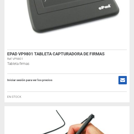
EPAD VP9801 TABLETA CAPTURADORA DE FIRMAS
Ref: VP9801
Tableta firmas
Iniciar sesión para ver los precios
EN STOCK