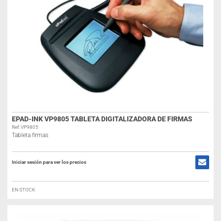
EPAD-INK VP9805 TABLETA DIGITALIZADORA DE FIRMAS
Ref: VP9805
Tableta firmas
Iniciar sesión para ver los precios
EN STOCK