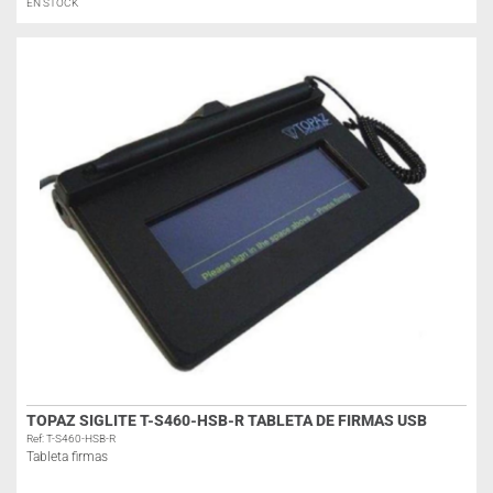
EN STOCK
TOPAZ SIGLITE T-S460-HSB-R TABLETA DE FIRMAS USB
Ref: T-S460-HSB-R
Tableta firmas