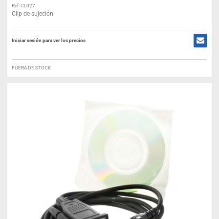
Ref: CL027
Clip de sujeción
Iniciar sesión para ver los precios
FUERA DE STOCK