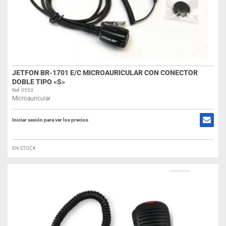
JETFON BR-1701 E/C MICROAURICULAR CON CONECTOR
DOBLE TIPO «S»
Ref: 0553
Microauricular
Iniciar sesión para ver los precios
EN STOCK