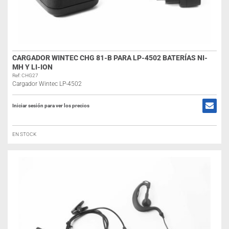
CARGADOR WINTEC CHG 81-B PARA LP-4502 BATERÍAS NI-
MH Y LI-ION
Ref: CHG27
Cargador Wintec LP-4502
Iniciar sesión para ver los precios
EN STOCK