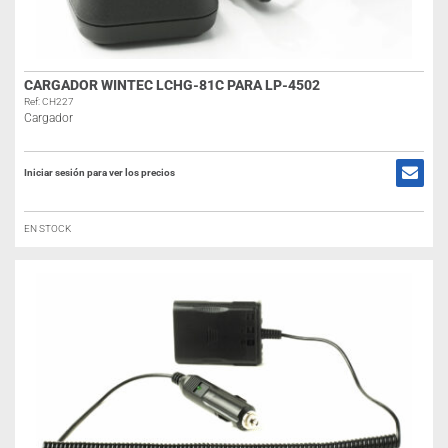
CARGADOR WINTEC LCHG-81C PARA LP-4502
Ref: CH227
Cargador
Iniciar sesión para ver los precios
EN STOCK