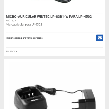
MICRO-AURICULAR WINTEC LP-83B1-W PARA LP-4502
Ref: 1127
Microauricular para LP-4502
Iniciar sesión para ver los precios
EN STOCK