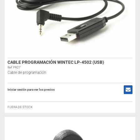
CABLE PROGRAMACIÓN WINTEC LP-4502 (USB)
Ref: PR27
Cable de programación
Iniciar sesión para ver los precios
FUERA DE STOCK