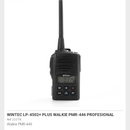
WINTEC LP-4502+ PLUS WALKIE PMR-446 PROFESIONAL
Ref: 2227N
Walkie PMR-446