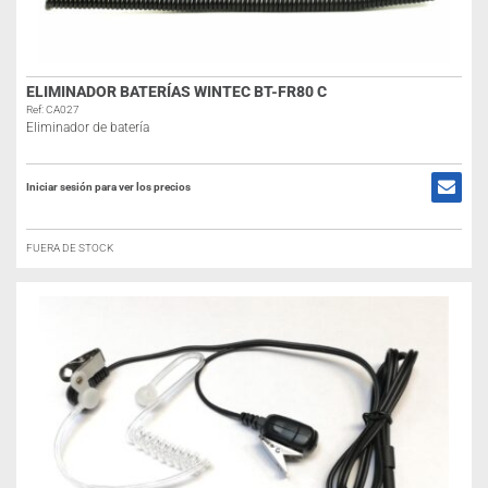
ELIMINADOR BATERÍAS WINTEC BT-FR80 C
Ref: CA027
Eliminador de batería
Iniciar sesión para ver los precios
FUERA DE STOCK