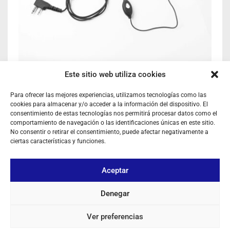
Este sitio web utiliza cookies
MICRO-AURICULAR JETFON MA-1701
Para ofrecer las mejores experiencias, utilizamos tecnologías como las
Ref: MA1701
Microauricular
cookies para almacenar y/o acceder a la información del dispositivo. El
consentimiento de estas tecnologías nos permitirá procesar datos como el
comportamiento de navegación o las identificaciones únicas en este sitio.
Iniciar sesión para ver los precios
No consentir o retirar el consentimiento, puede afectar negativamente a
ciertas características y funciones.
EN STOCK
Aceptar
Denegar
Ver preferencias