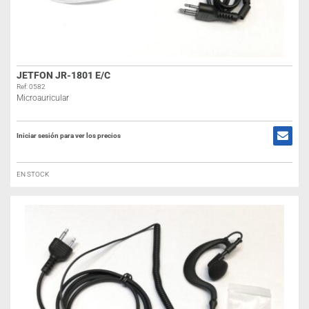
JETFON JR-1801 E/C
Ref: 0582
Microauricular
Iniciar sesión para ver los precios
EN STOCK