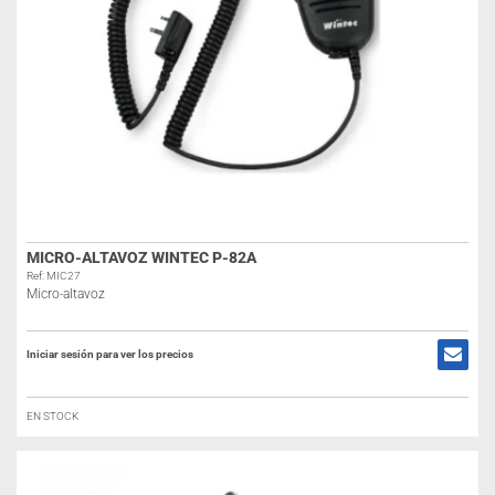
MICRO-ALTAVOZ WINTEC P-82A
Ref: MIC27
Micro-altavoz
Iniciar sesión para ver los precios
EN STOCK