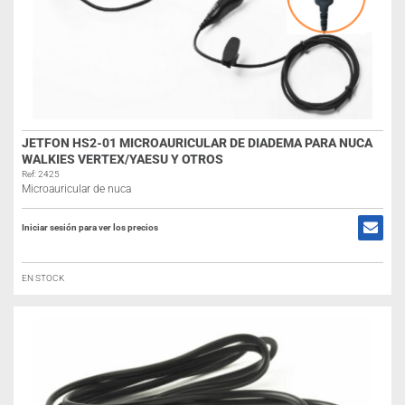
JETFON HS2-01 MICROAURICULAR DE DIADEMA PARA NUCA
WALKIES VERTEX/YAESU Y OTROS
Ref: 2425
Microauricular de nuca
Iniciar sesión para ver los precios
EN STOCK