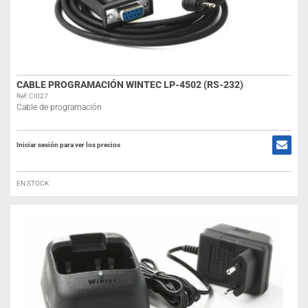
CABLE PROGRAMACIÓN WINTEC LP-4502 (RS-232)
Ref: CI027
Cable de programación
Iniciar sesión para ver los precios
EN STOCK