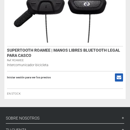
SUPERTOOTH ROAMEE | MANOS LIBRES BLUETOOTH LEGAL
PARA CASCO
Ref: ROAMEE
Intercomunicador bicicleta
Iniciar sesión para ver los precios
EN STOCK
SOBRE NOSOTROS