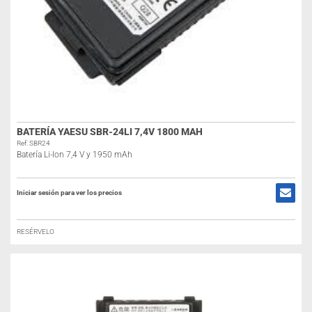
BATERÍA YAESU SBR-24LI 7,4V 1800 MAH
Ref: SBR24
Batería Li-Ion 7,4 V y 1950 mAh
Iniciar sesión para ver los precios
RESÉRVELO