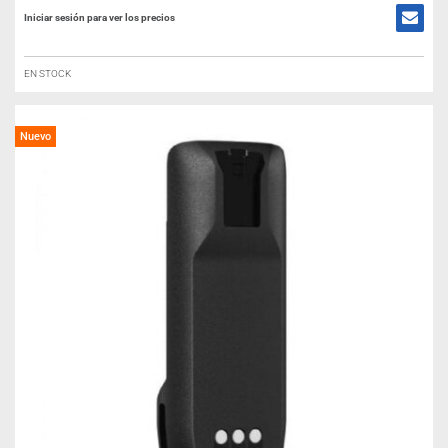
Iniciar sesión para ver los precios
EN STOCK
Nuevo