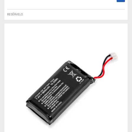
RESÉRVELO