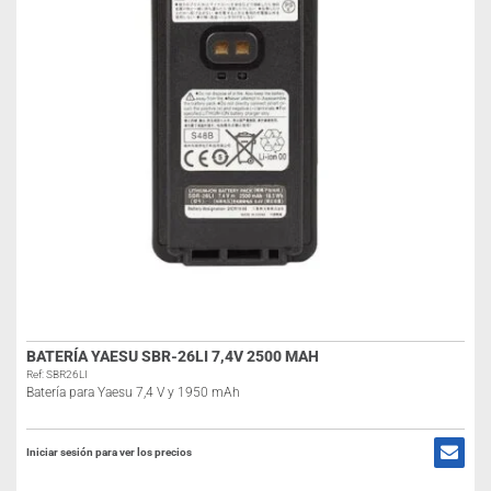
BATERÍA YAESU SBR-26LI 7,4V 2500 MAH
Ref: SBR26LI
Batería para Yaesu 7,4 V y 1950 mAh
Iniciar sesión para ver los precios