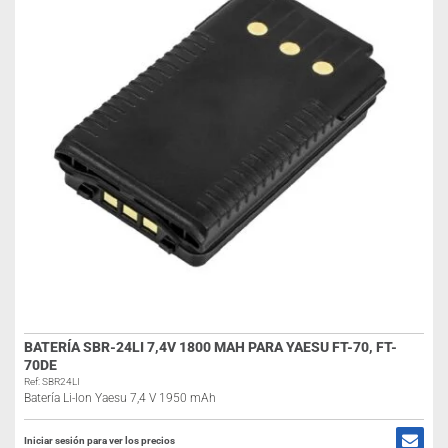
BATERÍA SBR-24LI 7,4V 1800 MAH PARA YAESU FT-70, FT-
70DE
Ref: SBR24LI
Batería Li-Ion Yaesu 7,4 V 1950 mAh
Iniciar sesión para ver los precios