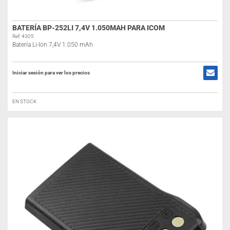
BATERÍA BP-252LI 7,4V 1.050MAH PARA ICOM
Ref: 4305
Batería Li-Ion 7,4V 1.050 mAh
Iniciar sesión para ver los precios
EN STOCK