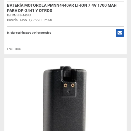
BATERÍA MOTOROLA PMNN4440AR LI-ION 7,4V 1700 MAH
PARA DP-3441 Y OTROS
Ref: PMNN4440AR
Batería Li-Ion 3,7V 2200 mAh
Iniciar sesión para ver los precios
EN STOCK