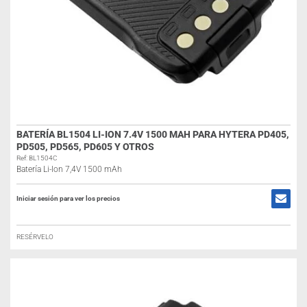
BATERÍA BL1504 LI-ION 7.4V 1500 MAH PARA HYTERA PD405,
PD505, PD565, PD605 Y OTROS
Ref: BL1504C
Batería Li-Ion 7,4V 1500 mAh
Iniciar sesión para ver los precios
RESÉRVELO