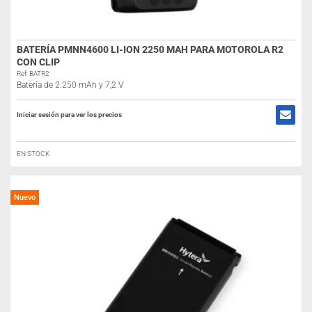
BATERÍA PMNN4600 LI-ION 2250 MAH PARA MOTOROLA R2
CON CLIP
Ref: BATR2
Batería de 2.250 mAh y 7,2 V
Iniciar sesión para ver los precios
EN STOCK
Nuevo