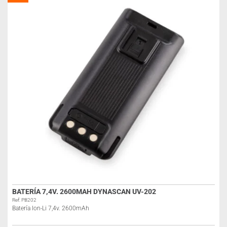
BATERÍA 7,4V. 2600MAH DYNASCAN UV-202
Ref: PB202
Batería Ion-Li 7,4v. 2600mAh