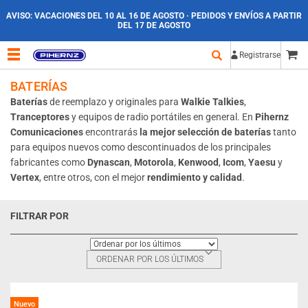
AVISO:
VACACIONES DEL 10 AL 16 DE AGOSTO · PEDIDOS Y ENVÍOS A PARTIR
DEL 17 DE AGOSTO
Registrarse
BATERÍAS
Baterías
de reemplazo y originales para
Walkie Talkies
,
Tranceptores
y equipos de radio portátiles en general. En
Pihernz
Comunicaciones
encontrarás
la mejor selección de baterías
tanto
para equipos nuevos como descontinuados de los principales
fabricantes como
Dynascan
,
Motorola
,
Kenwood
,
Icom
,
Yaesu
y
Vertex
, entre otros, con el mejor
rendimiento y calidad
.
FILTRAR POR
ORDENAR POR LOS ÚLTIMOS
Nuevo