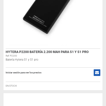
HYTERA P2200 BATERÍA 2.200 MAH PARA S1 Y S1 PRO
Ref: P2200
Batería Hytera S1 y S1 pro
Iniciar sesión para ver los precios
EN STOCK