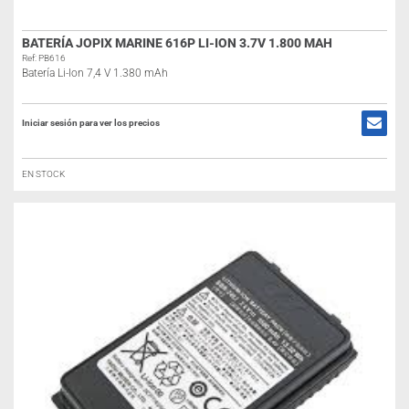
BATERÍA JOPIX MARINE 616P LI-ION 3.7V 1.800 MAH
Ref: PB616
Batería Li-Ion 7,4 V 1.380 mAh
Iniciar sesión para ver los precios
EN STOCK