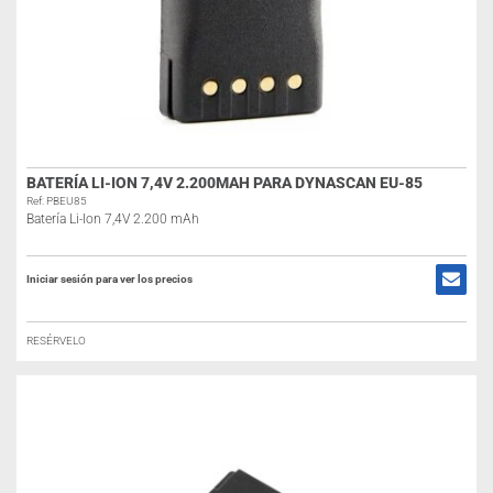
BATERÍA LI-ION 7,4V 2.200MAH PARA DYNASCAN EU-85
Ref: PBEU85
Batería Li-Ion 7,4V 2.200 mAh
Iniciar sesión para ver los precios
RESÉRVELO