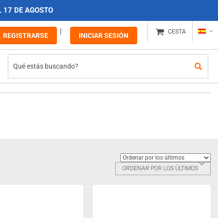
L 17 DE AGOSTO
CESTA
REGISTRARSE
INICIAR SESIÓN
ORDENAR POR LOS ÚLTIMOS