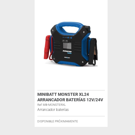
MINIBATT MONSTER XL24
ARRANCADOR BATERÍAS 12V/24V
Ref: MB-MONSTERXL
Arrancador baterías
DISPONIBLE PRÓXIMAMENTE