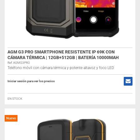
AGM G3 PRO SMARTPHONE RESISTENTE IP 69K CON
CÁMARA TÉRMICA | 12GB+512GB | BATERÍA 10000MAH
Ref: AGMG3PRO
Teléfono móvil con cámara térmica y potente altavoz y foco LED
Iniciar sesión para ver los precios
EN STOCK
Nuevo