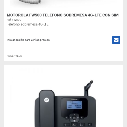
MOTOROLA FW500 TELÉFONO SOBREMESA 4G-LTE CON SIM
Ref: FW500
Teléfono sobremesa 4G-LTE
Iniciar sesión para ver los precios
RESÉRVELO