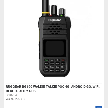
RUGGEAR RG190 WALKIE TALKIE POC 4G, ANDROID GO, WIFI,
BLUETOOTH Y GPS
Ref: RG190
Walkie PoC LTE