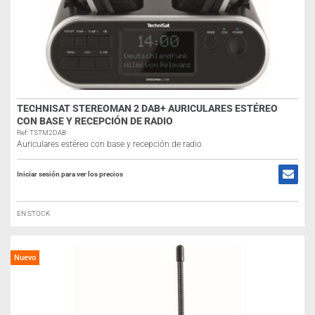
TECHNISAT STEREOMAN 2 DAB+ AURICULARES ESTÉREO
CON BASE Y RECEPCIÓN DE RADIO
Ref: TSTM2DAB
Auriculares estéreo con base y recepción de radio
Iniciar sesión para ver los precios
EN STOCK
Nuevo