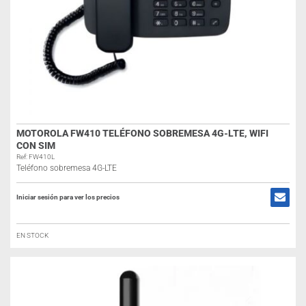
MOTOROLA FW410 TELÉFONO SOBREMESA 4G-LTE, WIFI
CON SIM
Ref: FW410L
Teléfono sobremesa 4G-LTE
Iniciar sesión para ver los precios
EN STOCK