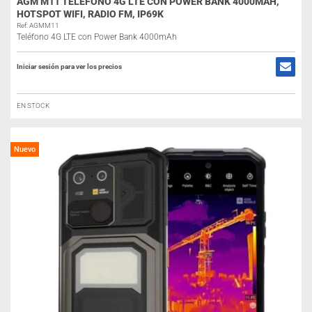
AGM M11 TELÉFONO 4G LTE CON POWER BANK 4000MAH,
HOTSPOT WIFI, RADIO FM, IP69K
Ref: AGMM11
Teléfono 4G LTE con Power Bank 4000mAh
Iniciar sesión para ver los precios
EN STOCK
Nuevo