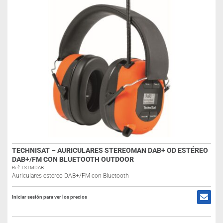
TECHNISAT – AURICULARES STEREOMAN DAB+ OD ESTÉREO
DAB+/FM CON BLUETOOTH OUTDOOR
Ref: TSTMDAB
Auriculares estéreo DAB+/FM con Bluetooth
Iniciar sesión para ver los precios