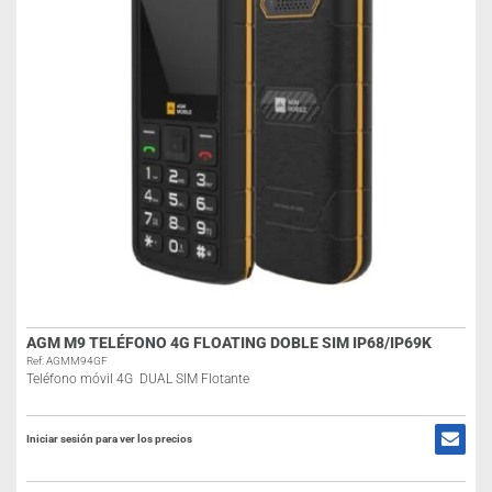
AGM M9 TELÉFONO 4G FLOATING DOBLE SIM IP68/IP69K
Ref: AGMM94GF
Teléfono móvil 4G DUAL SIM Flotante
Iniciar sesión para ver los precios