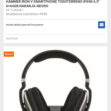
HAMMER IRON V SMARTPHONE TODOTERRENO IP69K 6,5″
6+64GB NARANJA-NEGRO
Ref: TLHAIRVB-1
Smartphone todoterreno IP69K
Iniciar sesión para ver los precios
EN STOCK
Nuevo