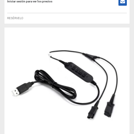
Iniciar sesión para ver los precios
RESÉRVELO