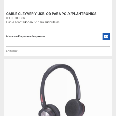
CABLE CLEYVER Y USB-QD PARA POLY/PLANTRONICS
Ref: ODYQDUSBP
Cable adaptador en "Y" para auriculares
Iniciar sesión para ver los precios
EN STOCK