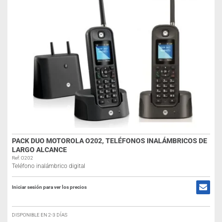
PACK DUO MOTOROLA O202, TELÉFONOS INALÁMBRICOS DE
LARGO ALCANCE
Ref: O202
Teléfono inalámbrico digital
Iniciar sesión para ver los precios
DISPONIBLE EN 2-3 DÍAS