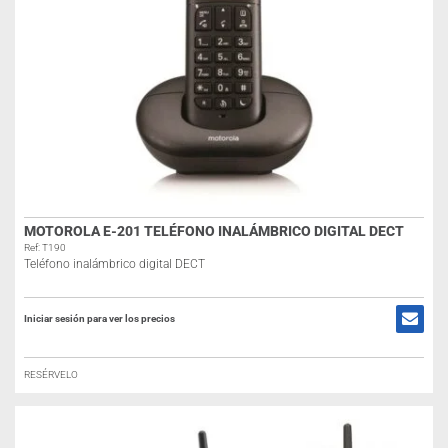
MOTOROLA E-201 TELÉFONO INALÁMBRICO DIGITAL DECT
Ref: T190
Teléfono inalámbrico digital DECT
Iniciar sesión para ver los precios
RESÉRVELO