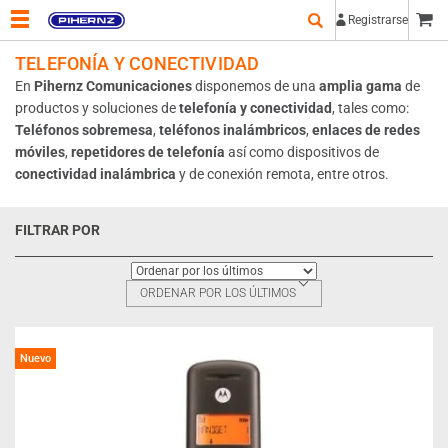
Registrarse
TELEFONÍA Y CONECTIVIDAD
En
Pihernz Comunicaciones
disponemos de una
amplia gama
de
productos y soluciones de
telefonía y conectividad
, tales como:
Teléfonos sobremesa
,
teléfonos inalámbricos
,
enlaces de redes
móviles
,
repetidores de telefonía
así como dispositivos de
conectividad inalámbrica
y de conexión remota, entre otros.
FILTRAR POR
ORDENAR POR LOS ÚLTIMOS
Nuevo