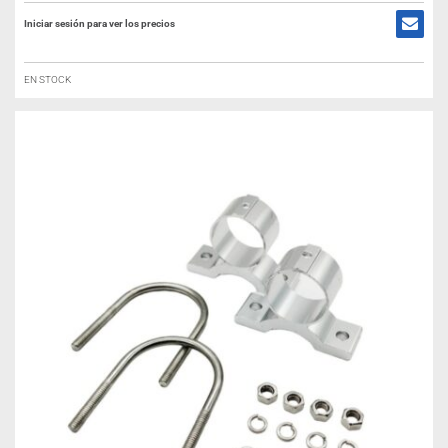
Iniciar sesión para ver los precios
EN STOCK