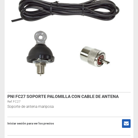
PNI FC27 SOPORTE PALOMILLA CON CABLE DE ANTENA
Ref: FC27
Soporte de antena mariposa
Iniciar sesión para ver los precios