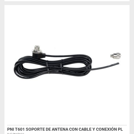
PNI T601 SOPORTE DE ANTENA CON CABLE Y CONEXIÓN PL