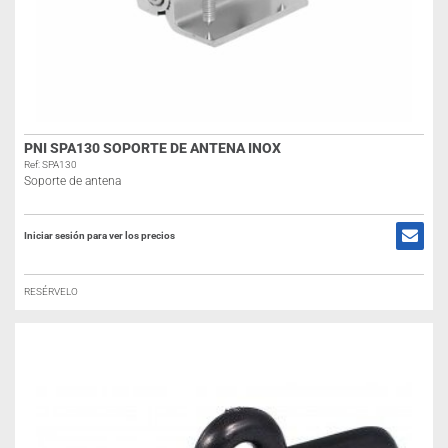
PNI SPA130 SOPORTE DE ANTENA INOX
Ref: SPA130
Soporte de antena
Iniciar sesión para ver los precios
RESÉRVELO