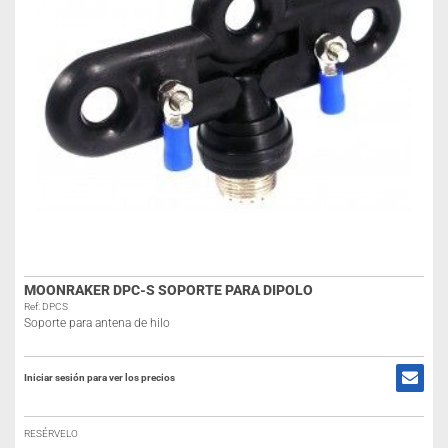
MOONRAKER DPC-S SOPORTE PARA DIPOLO
Ref: DPCS
Soporte para antena de hilo
Iniciar sesión para ver los precios
RESÉRVELO