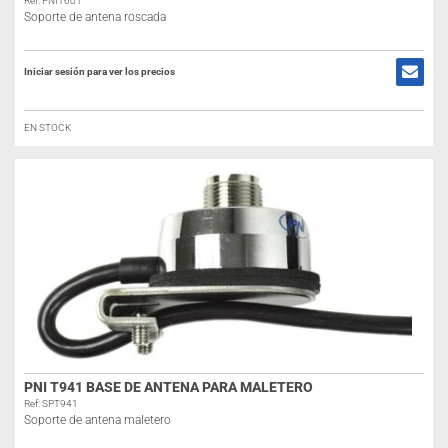
Ref: PNIT601
Soporte de antena roscada
Iniciar sesión para ver los precios
EN STOCK
PNI T941 BASE DE ANTENA PARA MALETERO
Ref: SPT941
Soporte de antena maletero