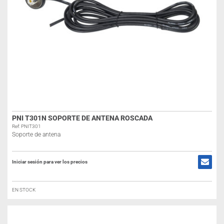
PNI T301N SOPORTE DE ANTENA ROSCADA
Ref: PNIT301
Soporte de antena
Iniciar sesión para ver los precios
EN STOCK