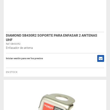
DIAMOND SB430R2 SOPORTE PARA ENFASAR 2 ANTENAS
UHF
Ref: SB430R2
Enfasador de antena
Iniciar sesión para ver los precios
EN STOCK