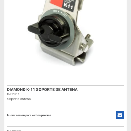
DIAMOND K-11 SOPORTE DE ANTENA
Ref: DK11
Soporte antena
Iniciar sesión para ver los precios