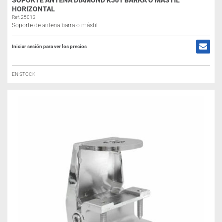
SOPORTE ANTENA DIAMOND K501 BARRA O MÁSTIL
HORIZONTAL
Ref: 25013
Soporte de antena barra o mástil
Iniciar sesión para ver los precios
EN STOCK