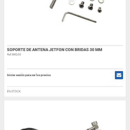
SOPORTE DE ANTENA JETFON CON BRIDAS 30 MM
Ref: BRD30
Iniciar sesión para ver los precios
EN STOCK