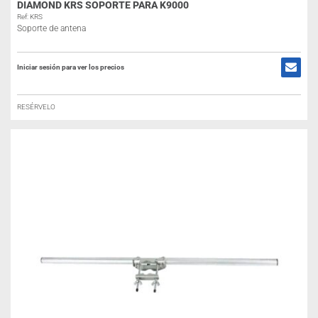
DIAMOND KRS SOPORTE PARA K9000
Ref: KRS
Soporte de antena
Iniciar sesión para ver los precios
RESÉRVELO