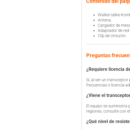
Contenido del paq
Walkie talkie Kom
Antena.
Cargador de mesa
Adaptador de red
Clip de cinturón.
Preguntas frecuen
¿Requiere licencia 
Sí, al ser un transcepto
frecuencias o licencia a
¿Viene el transceptor
El equipo se suministra
regiones, consulte con el
¿Qué nivel de resiste