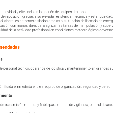
uctividad y eficiencia en la gestión de equipos de trabajo.
 de reposición gracias a su elevada resistencia mecánica y estanqueidad.
ad laboral en entornos aislados gracias a su función de llamada de emerg
cación con manos libres para agilizar las tareas de manipulación y superv
uidad de la actividad profesional en condiciones meteorológicas adversas
omendadas
es
 de personal técnico, operarios de logística y mantenimiento en grandes su
 fluida e inmediata entre el equipo de organización, seguridad y personal
imiento
e transmisión robusta y fiable para rondas de vigilancia, control de acc