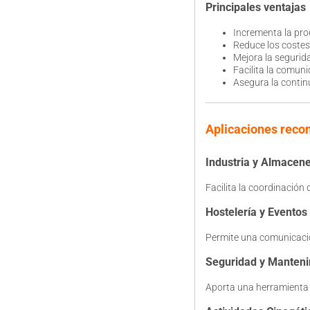
Principales ventajas
Incrementa la prod
Reduce los costes
Mejora la segurid
Facilita la comuni
Asegura la contin
Aplicaciones rec
Industria y Almacen
Facilita la coordinación
Hostelería y Eventos
Permite una comunicación
Seguridad y Manten
Aporta una herramienta d