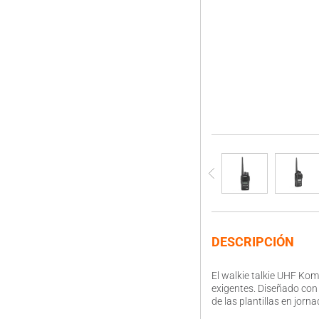
DESCRIPCIÓN
El walkie talkie UHF Ko
exigentes. Diseñado con 
de las plantillas en jorn