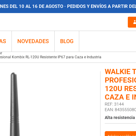
ES DEL 10 AL 16 DE AGOSTO · PEDIDOS Y ENVÍOS A PARTIR DE
sistente IP67 para Caza e Industria
AS
NOVEDADES
BLOG
or
esional Kombix RL-120U Resistente IP67 para Caza e Industria
WALKIE 
PROFESI
120U RE
CAZA E 
REF: 3144
EAN: 84355508
Alta resistencia