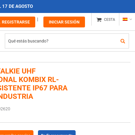
L 17 DE AGOSTO
CESTA
REGISTRARSE
INICIAR SESIÓN
TALKIE UHF
ONAL KOMBIX RL-
SISTENTE IP67 PARA
INDUSTRIA
02620