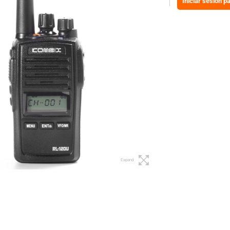
Iniciar sesión p
Expand