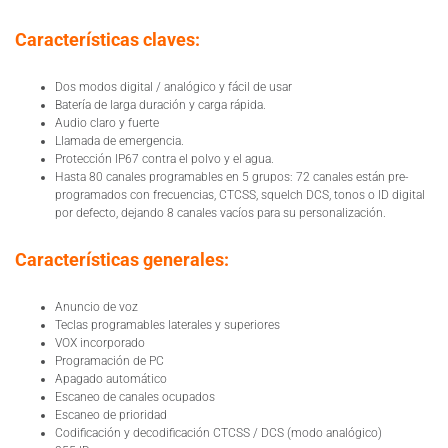
Características claves:
Dos modos digital / analógico y fácil de usar
Batería de larga duración y carga rápida.
Audio claro y fuerte
Llamada de emergencia.
Protección IP67 contra el polvo y el agua.
Hasta 80 canales programables en 5 grupos: 72 canales están pre-
programados con frecuencias, CTCSS, squelch DCS, tonos o ID digital
por defecto, dejando 8 canales vacíos para su personalización.
Características generales:
Anuncio de voz
Teclas programables laterales y superiores
VOX incorporado
Programación de PC
Apagado automático
Escaneo de canales ocupados
Escaneo de prioridad
Codificación y decodificación CTCSS / DCS (modo analógico)