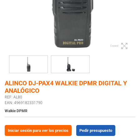
Expand
ALINCO DJ-PAX4 WALKIE DPMR DIGITAL Y
ANALÓGICO
REF: AL80
EAN: 4969182331790
Walkie DPMR
Iniciar sesión para ver los precios
Pedir presupuesto