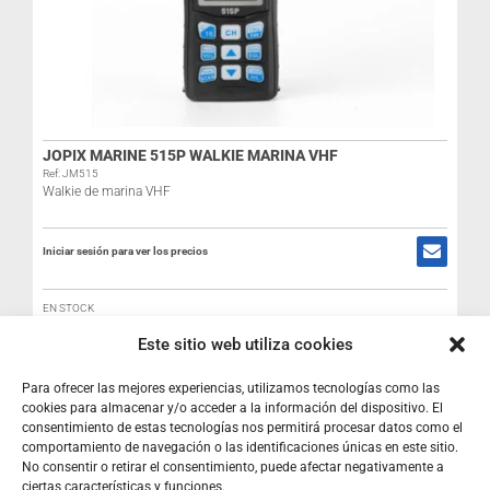
R
I
JOPIX MARINE 515P WALKIE MARINA VHF
Ref: JM515
Walkie de marina VHF
Iniciar sesión para ver los precios
EN STOCK
Este sitio web utiliza cookies
Para ofrecer las mejores experiencias, utilizamos tecnologías como las
cookies para almacenar y/o acceder a la información del dispositivo. El
consentimiento de estas tecnologías nos permitirá procesar datos como el
comportamiento de navegación o las identificaciones únicas en este sitio.
No consentir o retirar el consentimiento, puede afectar negativamente a
ciertas características y funciones.