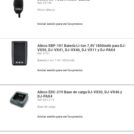
Ref: 0575K
Micro-altavoz
Iniciar sesión para ver los precios
Alinco EBP-101 Batería Li-Ion 7,4V 1800mAh para DJ-
VX50, DJ-VX41, DJ-VX46, DJ-VX11 y DJ-PAX4
Ref: A101
Batería Li-Ion 7,4V 1800mAh
Iniciar sesión para ver los precios
Alinco EDC-219 Base de carga DJ-VX50, DJ-VX46 y
DJ-PAX4
Ref: EDC219
Base de carga
Iniciar sesión para ver los precios