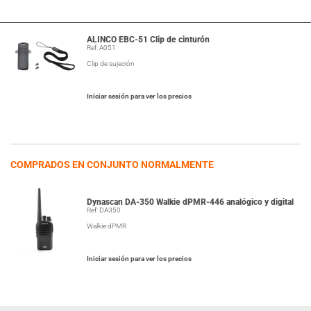
ALINCO EBC-51 Clip de cinturón
Ref: A051
Clip de sujeción
Iniciar sesión para ver los precios
COMPRADOS EN CONJUNTO NORMALMENTE
Dynascan DA-350 Walkie dPMR-446 analógico y digital
Ref: DA350
Walkie dPMR
Iniciar sesión para ver los precios