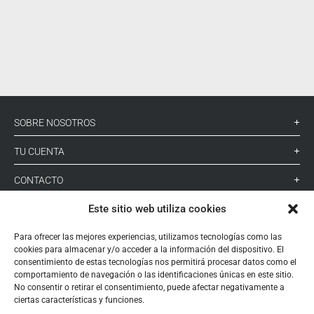
SOBRE NOSOTROS
TU CUENTA
CONTACTO
Este sitio web utiliza cookies
SÍGUENOS
Para ofrecer las mejores experiencias, utilizamos tecnologías como las
cookies para almacenar y/o acceder a la información del dispositivo. El
+ 34 933 348 800
consentimiento de estas tecnologías nos permitirá procesar datos como el
comportamiento de navegación o las identificaciones únicas en este sitio.
No consentir o retirar el consentimiento, puede afectar negativamente a
ciertas características y funciones.
info@pihernz.com