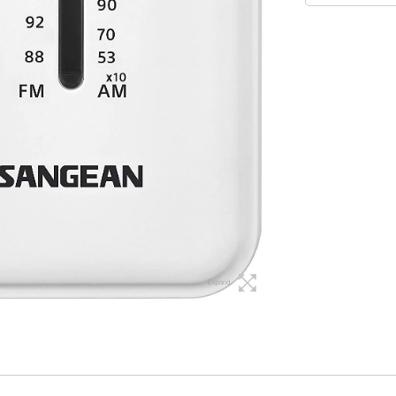
Expand