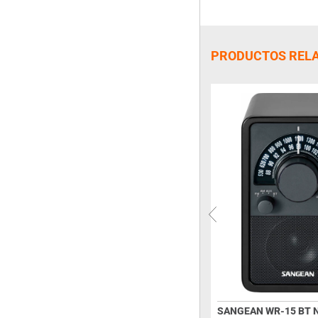
PRODUCTOS REL
SANGEAN WR-22 BT
SANGEAN WR-15 BT 