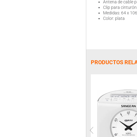
Antena de cable 
Clip para cinturón
Medidas: 64 x 10
Color: plata
PRODUCTOS REL