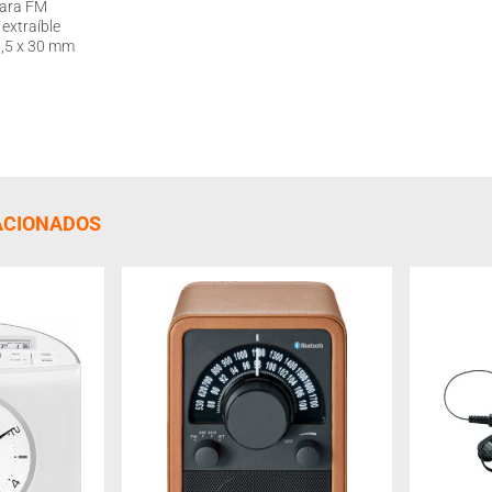
para FM
 extraíble
6,5 x 30 mm
ACIONADOS