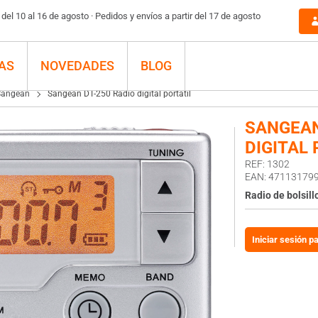
el 10 al 16 de agosto · Pedidos y envíos a partir del 17 de agosto
AS
NOVEDADES
BLOG
Sangean
Sangean DT-250 Radio digital portátil
SANGEAN
DIGITAL 
REF: 1302
EAN: 47113179
Radio de bolsill
Iniciar sesión p