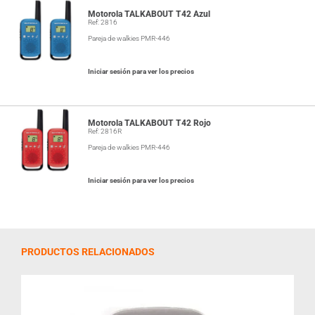
Motorola TALKABOUT T42 Azul
Ref: 2816
Pareja de walkies PMR-446
Iniciar sesión para ver los precios
Motorola TALKABOUT T42 Rojo
Ref: 2816R
Pareja de walkies PMR-446
Iniciar sesión para ver los precios
PRODUCTOS RELACIONADOS