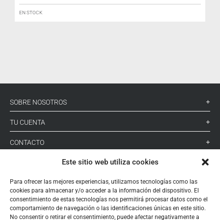
EN STOCK
I
SOBRE NOSOTROS
TU CUENTA
CONTACTO
Este sitio web utiliza cookies
SÍGUENOS
Para ofrecer las mejores experiencias, utilizamos tecnologías como las
cookies para almacenar y/o acceder a la información del dispositivo. El
+ 34 933 348 800
consentimiento de estas tecnologías nos permitirá procesar datos como el
comportamiento de navegación o las identificaciones únicas en este sitio.
No consentir o retirar el consentimiento, puede afectar negativamente a