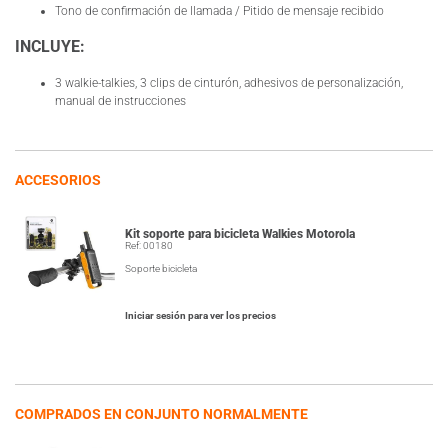
Tono de confirmación de llamada / Pitido de mensaje recibido
INCLUYE:
3 walkie-talkies, 3 clips de cinturón, adhesivos de personalización,
manual de instrucciones
ACCESORIOS
Kit soporte para bicicleta Walkies Motorola
Ref: 00180
Soporte bicicleta
Iniciar sesión para ver los precios
COMPRADOS EN CONJUNTO NORMALMENTE