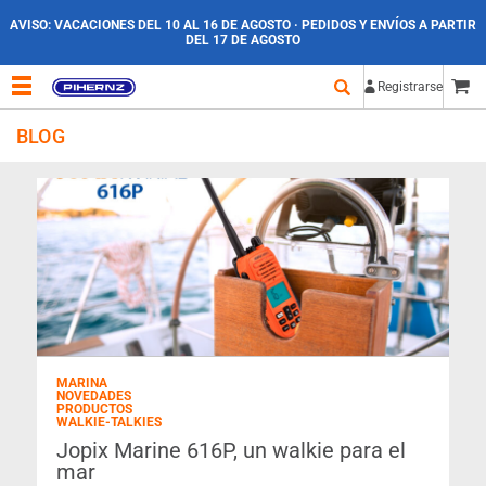
AVISO:
VACACIONES DEL 10 AL 16 DE AGOSTO · PEDIDOS Y ENVÍOS A PARTIR
DEL 17 DE AGOSTO
Registrarse
BLOG
MARINA
NOVEDADES
PRODUCTOS
WALKIE-TALKIES
Jopix Marine 616P, un walkie para el
mar