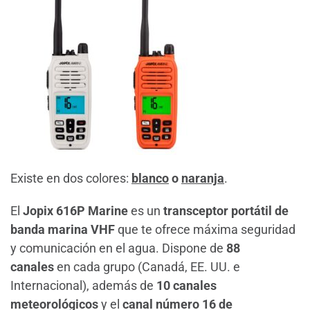
Existe en dos colores:
blanco
o
naranja
.
El
Jopix 616P Marine
es un
transceptor portátil de
banda marina VHF
que te ofrece máxima seguridad
y comunicación en el agua. Dispone de
88
canales
en cada grupo (Canadá, EE. UU. e
Internacional), además de
10 canales
meteorológicos
y el
canal número 16 de