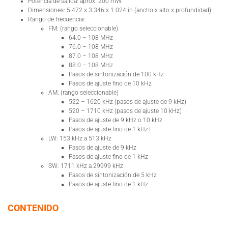
Potencia de salida: aprox. 200 mW.
Dimensiones: 5.472 x 3.346 x 1.024 in (ancho x alto x profundidad)
Rango de frecuencia:
FM: (rango seleccionable)
64.0 – 108 MHz
76.0 – 108 MHz
87.0 – 108 MHz
88.0 – 108 MHz
Pasos de sintonización de 100 kHz
Pasos de ajuste fino de 10 kHz
AM: (rango seleccionable)
522 – 1620 kHz (pasos de ajuste de 9 kHz)
520 – 1710 kHz (pasos de ajuste 10 kHz)
Pasos de ajuste de 9 kHz o 10 kHz
Pasos de ajuste fino de 1 kHz+
LW: 153 kHz a 513 kHz
Pasos de ajuste de 9 kHz
Pasos de ajuste fino de 1 kHz
SW: 1711 kHz a 29999 kHz
Pasos de sintonización de 5 kHz
Pasos de ajuste fino de 1 kHz
CONTENIDO