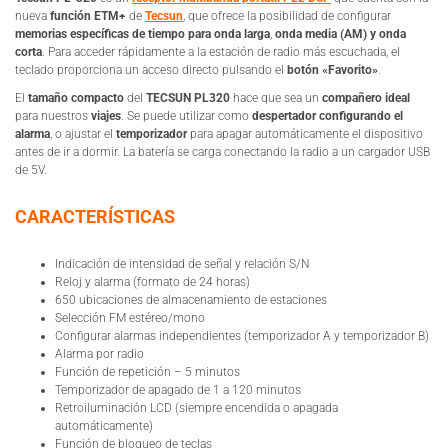
nueva
función ETM+
de
Tecsun
, que ofrece la posibilidad de configurar
memorias específicas de tiempo para onda larga
,
onda media (AM) y onda
corta
. Para acceder rápidamente a la estación de radio más escuchada, el
teclado proporciona un acceso directo pulsando el
botón «Favorito»
.
El
tamaño compacto
del
TECSUN PL320
hace que sea un
compañero ideal
para nuestros
viajes
. Se puede utilizar como
despertador configurando el
alarma
, o ajustar el
temporizador
para apagar automáticamente el dispositivo
antes de ir a dormir. La batería se carga conectando la radio a un cargador USB
de 5V.
CARACTERÍSTICAS
Indicación de intensidad de señal y relación S/N
Reloj y alarma (formato de 24 horas)
650 ubicaciones de almacenamiento de estaciones
Selección FM estéreo/mono
Configurar alarmas independientes (temporizador A y temporizador B)
Alarma por radio
Función de repetición – 5 minutos
Temporizador de apagado de 1 a 120 minutos
Retroiluminación LCD (siempre encendida o apagada
automáticamente)
Función de bloqueo de teclas