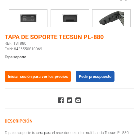
TAPA DE SOPORTE TECSUN PL-880
REF: TST880
EAN: 8435550810069
Tapa soporte
Iniciar sesión para ver los precios
Pedir presupuesto
DESCRIPCIÓN
Tapa de soporte trasera para el receptor de radio multibanda Tecsun PL-880.