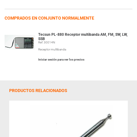
COMPRADOS EN CONJUNTO NORMALMENTE
Tecsun PL-880 Receptor multibanda AM, FM, SW, LW,
SSB
Ref: 30014N
Receptor multibanda
Iniciar sesión para ver los precios
PRODUCTOS RELACIONADOS