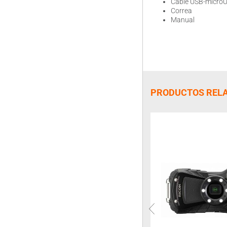
Cable USB-micro
Correa
Manual
PRODUCTOS REL