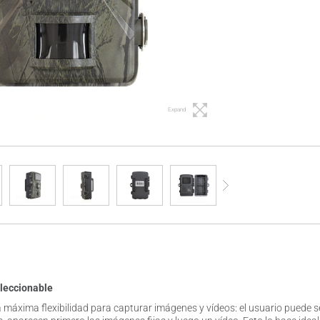
Expand
eleccionable
la máxima flexibilidad para capturar imágenes y vídeos: el usuario puede s