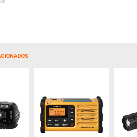
USB
ACIONADOS