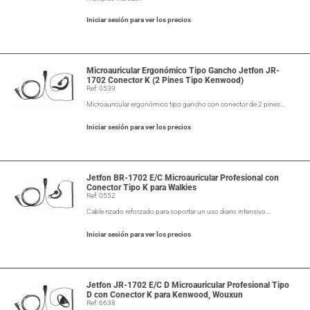
Iniciar sesión para ver los precios
Microauricular Ergonómico Tipo Gancho Jetfon JR-
1702 Conector K (2 Pines Tipo Kenwood)
Ref: 0539
Microauricular ergonómico tipo gancho con conector de 2 pines…
Iniciar sesión para ver los precios
Jetfon BR-1702 E/C Microauricular Profesional con
Conector Tipo K para Walkies
Ref: 0552
Cable rizado reforzado para soportar un uso diario intensivo.…
Iniciar sesión para ver los precios
Jetfon JR-1702 E/C D Microauricular Profesional Tipo
D con Conector K para Kenwood, Wouxun
Ref: 6638