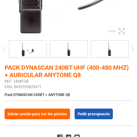
Expand
PACK DYNASCAN 240BT UHF (400-480 MHZ)
+ AURICULAR ANYTONE Q8
REF: 240BTQ8
EAN: 8435550820471
Pack DYNASCAN 240BT + ANYTONE Q8
Iniciar sesión para ver los precios
Pedir presupuesto