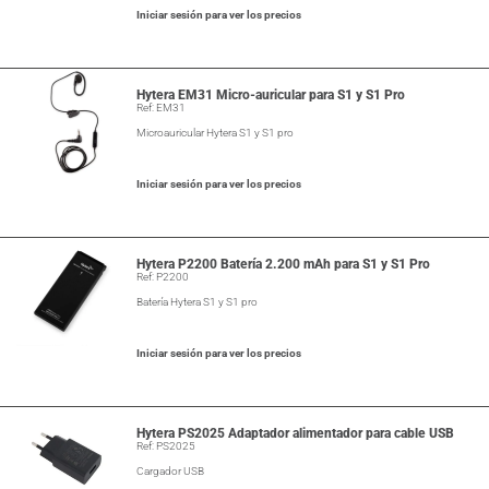
Iniciar sesión para ver los precios
Hytera EM31 Micro-auricular para S1 y S1 Pro
Ref: EM31
Microauricular Hytera S1 y S1 pro
Iniciar sesión para ver los precios
Hytera P2200 Batería 2.200 mAh para S1 y S1 Pro
Ref: P2200
Batería Hytera S1 y S1 pro
Iniciar sesión para ver los precios
Hytera PS2025 Adaptador alimentador para cable USB
Ref: PS2025
Cargador USB