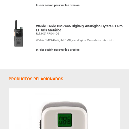
Iniciar sesión para ver los precios
Walkie Talkie PMR446 Digital y Analógico Hytera S1 Pro
LF Gris Metálico
Ref: HS1PRO446G
Walkie PMR446 digital DMR y analógico. Cancelación de ruido…
Iniciar sesión para ver los precios
PRODUCTOS RELACIONADOS