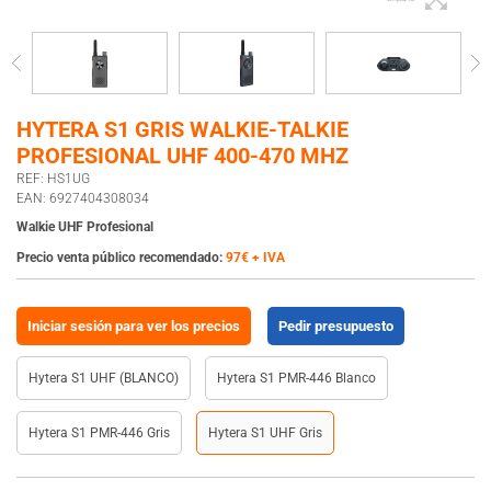
HYTERA S1 GRIS WALKIE-TALKIE
PROFESIONAL UHF 400-470 MHZ
REF: HS1UG
EAN: 6927404308034
Walkie UHF Profesional
Precio venta público recomendado:
97€ + IVA
Iniciar sesión para ver los precios
Pedir presupuesto
Hytera S1 UHF (BLANCO)
Hytera S1 PMR-446 Blanco
Hytera S1 PMR-446 Gris
Hytera S1 UHF Gris