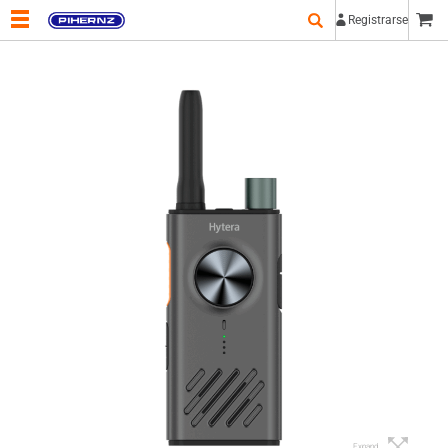
Registrarse
Expand