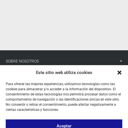
SOBRE NOSOTROS
Este sitio web utiliza cookies
TU CUENTA
Para ofrecer las mejores experiencias, utilizamos tecnologías como las
CONTACTO
cookies para almacenar y/o acceder a la información del dispositivo. El
consentimiento de estas tecnologías nos permitirá procesar datos como el
SÍGUENOS
comportamiento de navegación o las identificaciones únicas en este sitio.
No consentir o retirar el consentimiento, puede afectar negativamente a
ciertas características y funciones.
+ 34 933 348 800
Aceptar