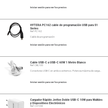
Iniciar sesión para ver los precios
HYTERA PC162 cable de programación USB para S1
Series
Ref: PC162
Cable de programación
Iniciar sesión para ver los precios
Cable USB-C a USB-C 60W 1 Metro Blanco
Ref: CBL100
Conectores USB-C en ambos extremos. Potencia máxima de carga…
Iniciar sesión para ver los precios
Cargador Rápido Jetfon Doble USB-C 10W para Walkies
y Dispositivos Electrónicos
Ref: CH10W