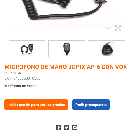
Expand
MICRÓFONO DE MANO JOPIX AP-6 CON VOX
REF: MIC6
EAN: 8435550816566
Micrófono de mano
Iniciar sesión para ver los precios
Pedir presupuesto