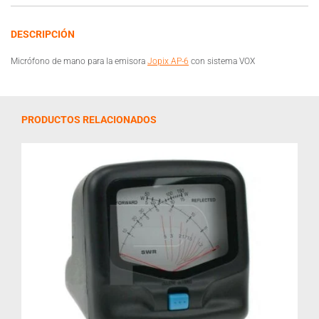
DESCRIPCIÓN
Micrófono de mano para la emisora
Jopix AP-6
con sistema VOX
PRODUCTOS RELACIONADOS