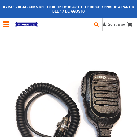
AVISO:
VACACIONES DEL 10 AL 16 DE AGOSTO · PEDIDOS Y ENVÍOS A PARTIR
DEL 17 DE AGOSTO
Registrarse