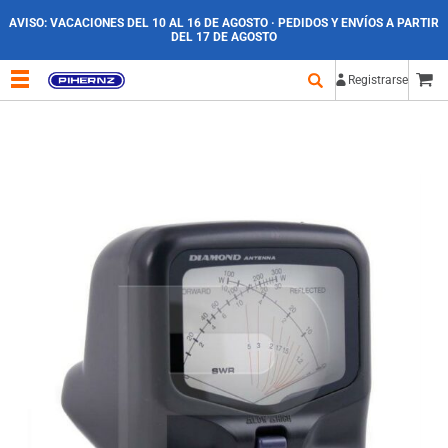
AVISO:
VACACIONES DEL 10 AL 16 DE AGOSTO · PEDIDOS Y ENVÍOS A PARTIR
DEL 17 DE AGOSTO
Registrarse