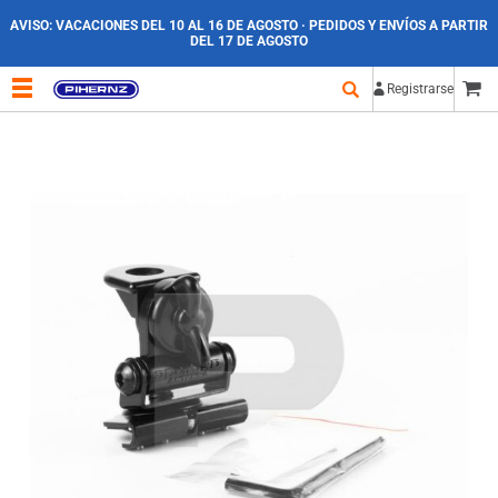
AVISO:
VACACIONES DEL 10 AL 16 DE AGOSTO · PEDIDOS Y ENVÍOS A PARTIR
DEL 17 DE AGOSTO
Registrarse