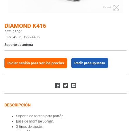
Expand
DIAMOND K416
REF: 25021
EAN: 4936312224406
Soporte de antena
Iniciar sesión para ver los precios
Pedir presupuesto
DESCRIPCIÓN
Soporte de antena para portón.
Base de montaje 56mm.
3 tipos de ajuste.