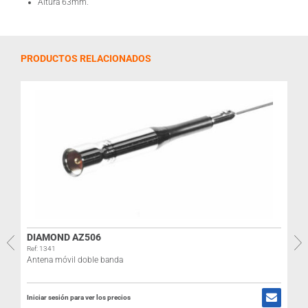
Altura 63mm.
PRODUCTOS RELACIONADOS
DIAMOND AZ506
Ref: 1341
Antena móvil doble banda
Iniciar sesión para ver los precios