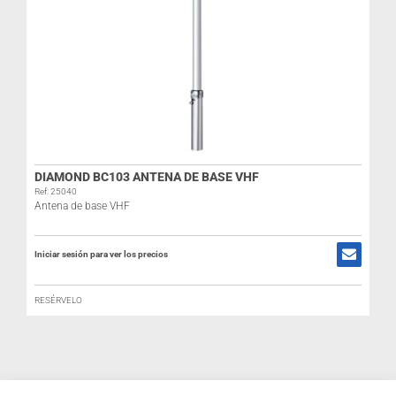
DIAMOND BC103 ANTENA DE BASE VHF
Ref: 25040
Antena de base VHF
Iniciar sesión para ver los precios
RESÉRVELO