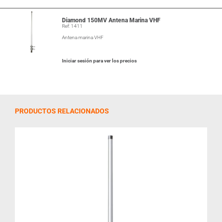
Diamond 150MV Antena Marina VHF
Ref: 1411
Antena marina VHF
Iniciar sesión para ver los precios
PRODUCTOS RELACIONADOS