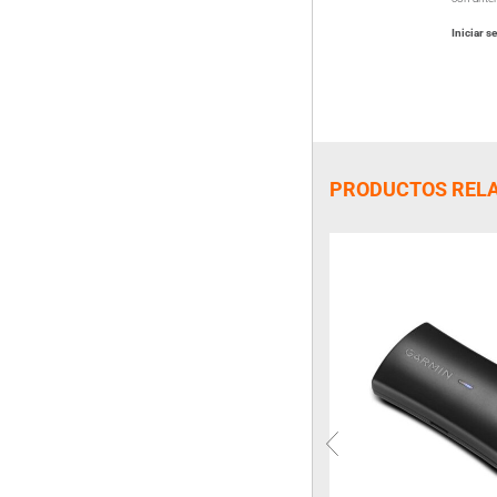
Iniciar s
PRODUCTOS REL