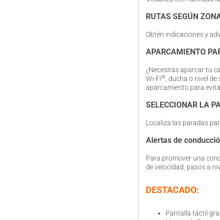
RUTAS SEGÚN ZONA
Obtén indicaciones y adv
APARCAMIENTO PA
¿Necesitas aparcar tu ca
®
Wi-Fi
, ducha o nivel de
aparcamiento para evitar 
SELECCIONAR LA P
Localiza las paradas para
Alertas de conducci
Para promover una condu
de velocidad, pasos a n
DESTACADO:
Pantalla táctil gr