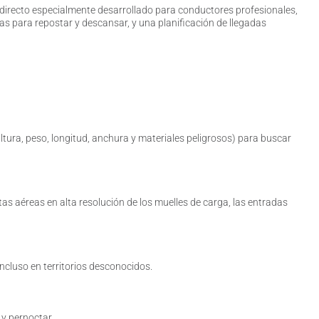
n directo especialmente desarrollado para conductores profesionales,
cas para repostar y descansar, y una planificación de llegadas
altura, peso, longitud, anchura y materiales peligrosos) para buscar
istas aéreas en alta resolución de los muelles de carga, las entradas
ncluso en territorios desconocidos.
 y pernoctar.