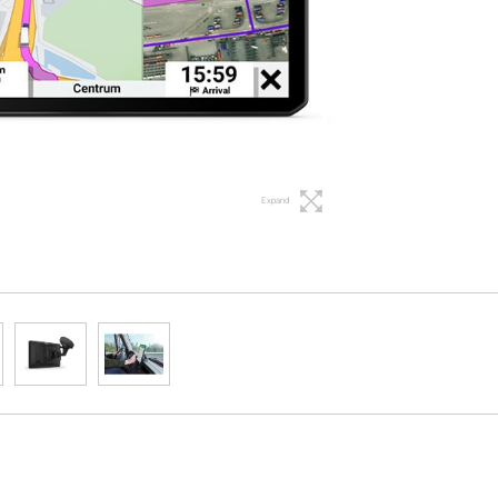
Expand