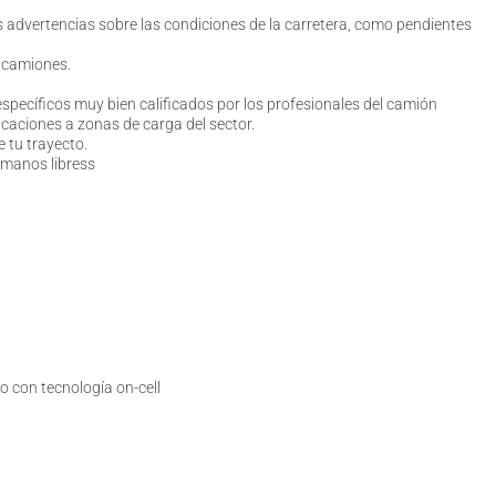
s advertencias sobre las condiciones de la carretera, como pendientes
a camiones.
 específicos muy bien calificados por los profesionales del camión
caciones a zonas de carga del sector.
 tu trayecto.
 manos libress
vo con tecnología on-cell