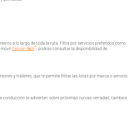
to a lo largo de toda la ruta. Filtra por servicios preferidos como
™
n móvil
Garmin dēzl
, podrás consultar la disponibilidad de
nes y tráileres, que te permite filtrar las listas por marca o servicio.
de conducción te advierten sobre próximas curvas cerradas, cambios