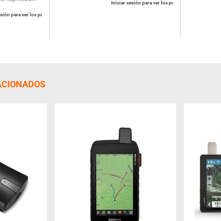
Iniciar sesión para ver los precios
esión para ver los precios
ACIONADOS