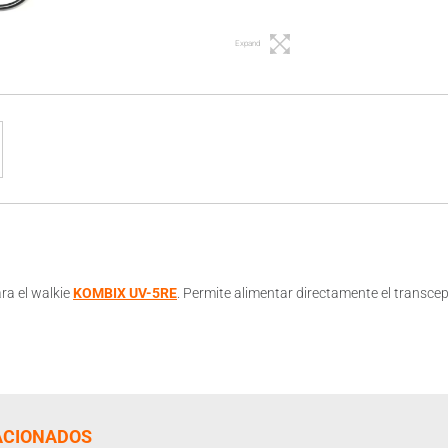
Expand
ra el walkie
KOMBIX UV-5RE
. Permite alimentar directamente el transc
ACIONADOS