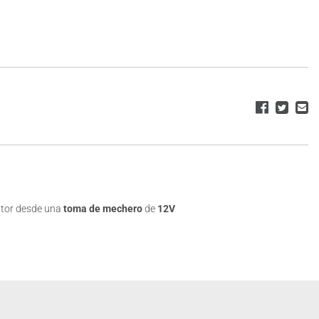
eptor desde una
toma de mechero
de
12V