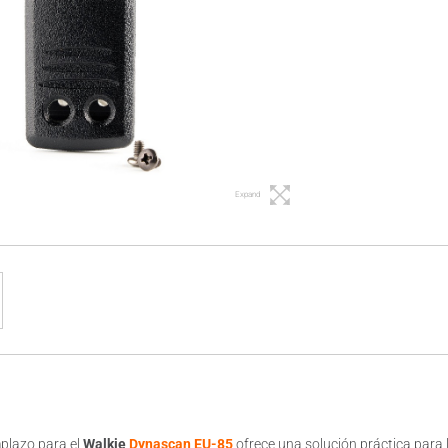
Expand
plazo para el
Walkie
Dynascan EU-85
ofrece una solución práctica para l