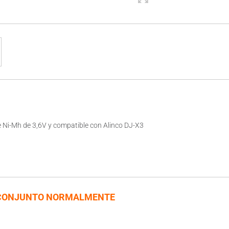
de Ni-Mh de 3,6V y compatible con Alinco DJ-X3
CONJUNTO NORMALMENTE