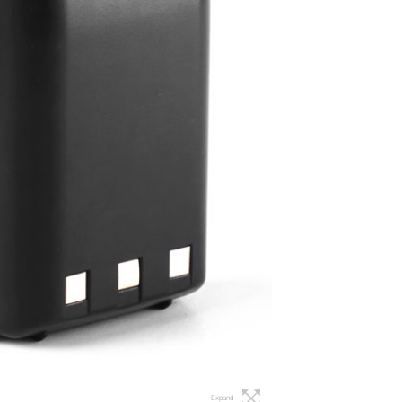
Expand