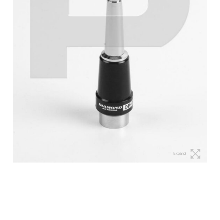
Expand