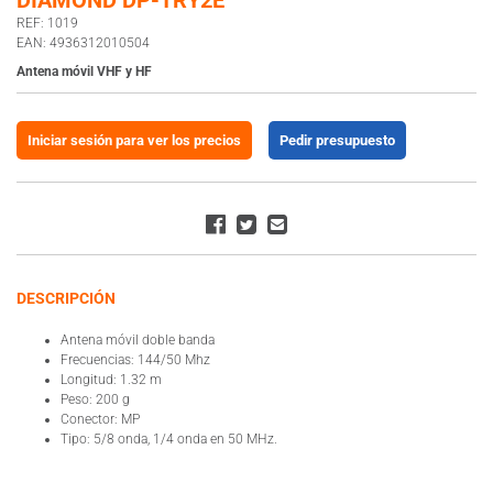
DIAMOND DP-TRY2E
REF: 1019
EAN: 4936312010504
Antena móvil VHF y HF
Iniciar sesión para ver los precios
Pedir presupuesto
DESCRIPCIÓN
Antena móvil doble banda
Frecuencias: 144/50 Mhz
Longitud: 1.32 m
Peso: 200 g
Conector: MP
Tipo: 5/8 onda, 1/4 onda en 50 MHz.