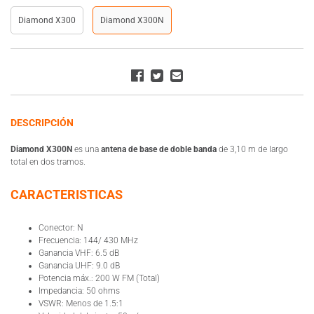
Diamond X300
Diamond X300N
DESCRIPCIÓN
Diamond X300N
es una
antena de base de doble banda
de 3,10 m de largo
total en dos tramos.
CARACTERISTICAS
Conector: N
Frecuencia: 144/ 430 MHz
Ganancia VHF: 6.5 dB
Ganancia UHF: 9.0 dB
Potencia máx.: 200 W FM (Total)
Impedancia: 50 ohms
VSWR: Menos de 1.5:1