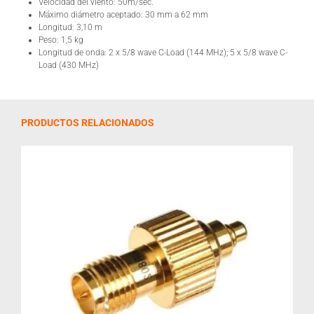
Velocidad del viento: 50m/sec.
Máximo diámetro aceptado: 30 mm a 62 mm
Longitud: 3,10 m
Peso: 1,5 kg
Longitud de onda: 2 x 5/8 wave C-Load (144 MHz); 5 x 5/8 wave C-
Load (430 MHz)
PRODUCTOS RELACIONADOS