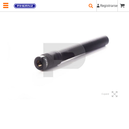
Registrarse
Expand