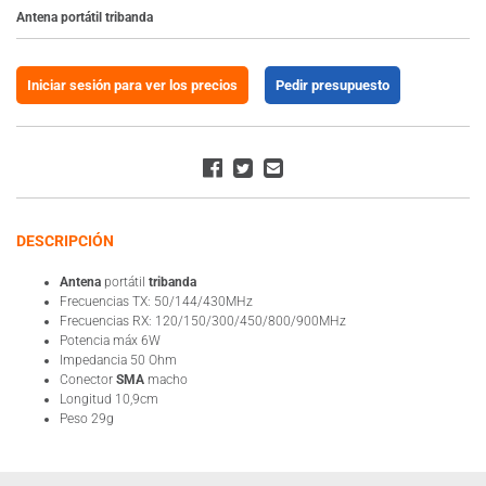
Antena portátil tribanda
Iniciar sesión para ver los precios
Pedir presupuesto
DESCRIPCIÓN
Antena
portátil
tribanda
Frecuencias TX: 50/144/430MHz
Frecuencias RX: 120/150/300/450/800/900MHz
Potencia máx 6W
Impedancia 50 Ohm
Conector
SMA
macho
Longitud 10,9cm
Peso 29g