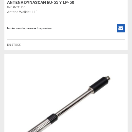
ANTENA DYNASCAN EU-55 Y LP-50
Ref: ANTEU55
Antena Walkie UHF
Iniciar sesión para ver los precios
EN STOCK