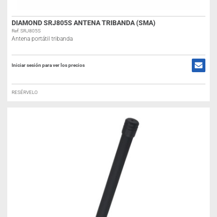
DIAMOND SRJ805S ANTENA TRIBANDA (SMA)
Ref: SRJ805S
Antena portátil tribanda
Iniciar sesión para ver los precios
RESÉRVELO