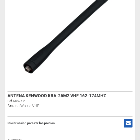
ANTENA KENWOOD KRA-26M2 VHF 162-174MHZ
Ref: KRA26M
Antena Walkie VHF
Iniciar sesión para ver los precios