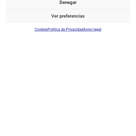
Denegar
RESÉRVELO
Ver preferencias
Cookies
Política de Privacidad
Aviso legal