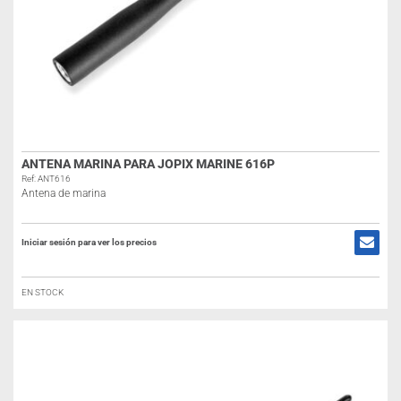
ANTENA MARINA PARA JOPIX MARINE 616P
Ref: ANT616
Antena de marina
Iniciar sesión para ver los precios
EN STOCK