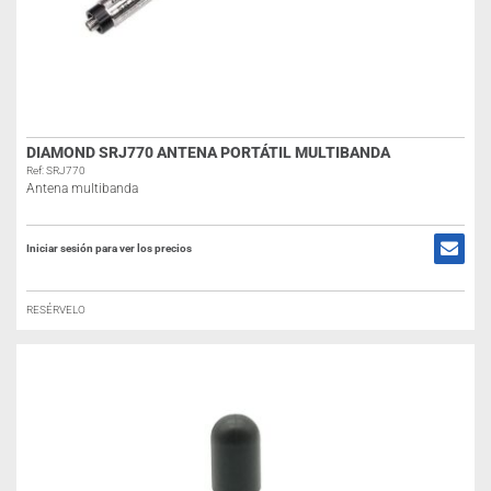
DIAMOND SRJ770 ANTENA PORTÁTIL MULTIBANDA
Ref: SRJ770
Antena multibanda
Iniciar sesión para ver los precios
RESÉRVELO