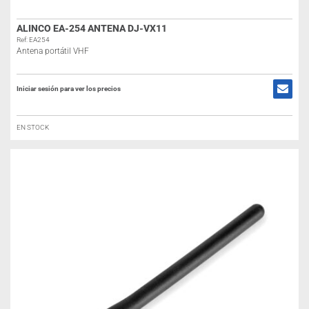
ALINCO EA-254 ANTENA DJ-VX11
Ref: EA254
Antena portátil VHF
Iniciar sesión para ver los precios
EN STOCK