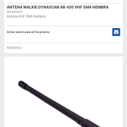
ANTENA WALKIE DYNASCAN AB-650 VHF SMA HEMBRA
Ref: ANT650
Antena VHF SMA hembra
Iniciar sesión para ver los precios
RESÉRVELO