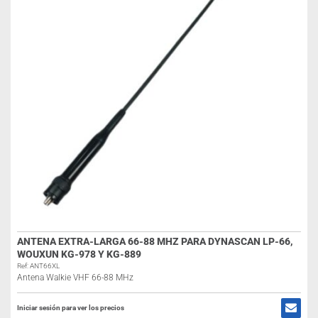
ANTENA EXTRA-LARGA 66-88 MHZ PARA DYNASCAN LP-66,
WOUXUN KG-978 Y KG-889
Ref: ANT66XL
Antena Walkie VHF 66-88 MHz
Iniciar sesión para ver los precios