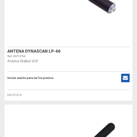
ANTENA DYNASCAN LP-66
Ref: ANTLP66
Antena Walkie VHF
Iniciar sesión para ver los precios
EN STOCK