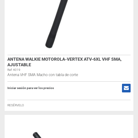
ANTENA WALKIE MOTOROLA-VERTEX ATV-6XL VHF SMA,
AJUSTABLE
Ref: 4019
Antena VHF SMA Macho con tabla de corte
Iniciar sesión para ver los precios
RESÉRVELO