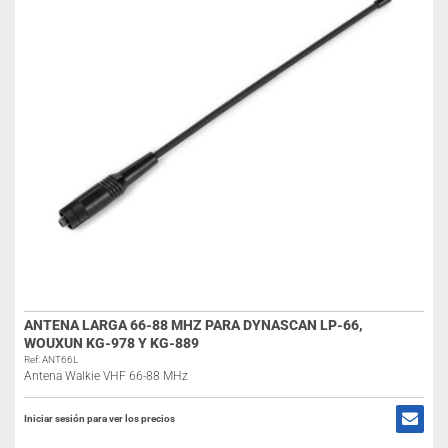
ANTENA LARGA 66-88 MHZ PARA DYNASCAN LP-66,
WOUXUN KG-978 Y KG-889
Ref: ANT66L
Antena Walkie VHF 66-88 MHz
Iniciar sesión para ver los precios