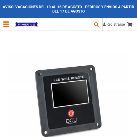
AVISO:
VACACIONES DEL 10 AL 16 DE AGOSTO · PEDIDOS Y ENVÍOS A PARTIR
DEL 17 DE AGOSTO
Registrarse