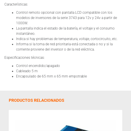
Características:
Control remoto opcional con pantalla LCD compatible con los
modelos de inversores de la serie 3743 para 12v y 24v a partir de
1000W.
La pantalla indica el estado de la batería, el voltaje y el consumo
instantáneo.
Indica si hay problemas de temperatura, voltaje, cortocircuito, etc.
Informa si la toma de red prioritaria está conectada o no y si la
corriente proviene del inversor o de la red eléctrica.
Especificaciones técnicas:
Control encendido/apagado
Cableado 5 m
Encapsulado de 65 mm x 65 mm empotrable
PRODUCTOS RELACIONADOS