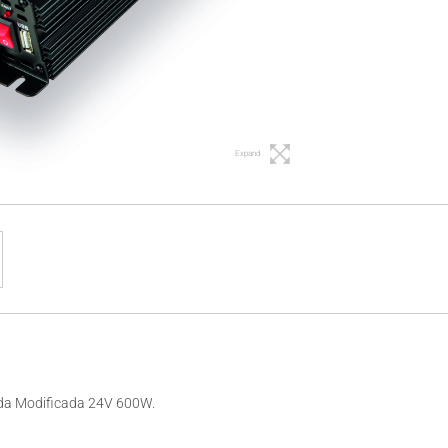
Expand
nda Modificada 24V 600W.