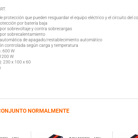
RT.
 protección que pueden resguardar el equipo eléctrico y el circuito del co
otección por batería baja
por sobrevoltaje y contra sobrecargas
 por sobrecalentamiento
 automática de apagado/restablecimiento automático
ión controlada según carga y temperatura
a: 600 W
 1200 W
: 230 x 100 x 60
g
CONJUNTO NORMALMENTE