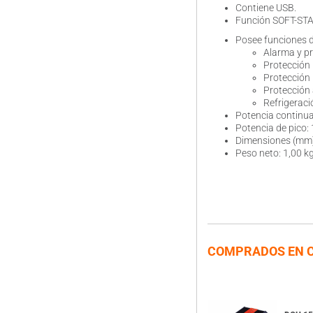
Contiene USB.
Función SOFT-STA
Posee funciones de
Alarma y pr
Protección 
Protección
Protección
Refrigerac
Potencia continu
Potencia de pico:
Dimensiones (mm)
Peso neto: 1,00 k
COMPRADOS EN 