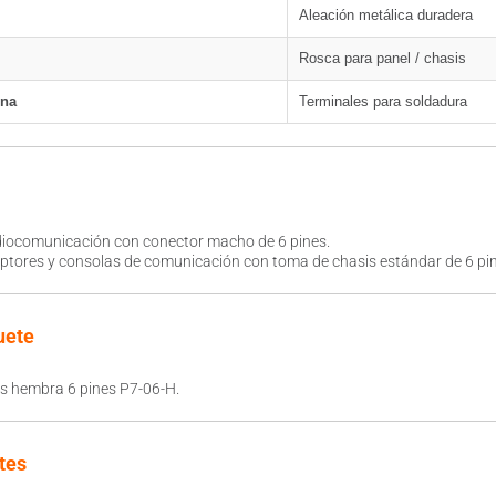
Aleación metálica duradera
Rosca para panel / chasis
rna
Terminales para soldadura
diocomunicación con conector macho de 6 pines.
ptores y consolas de comunicación con toma de chasis estándar de 6 pin
uete
s hembra 6 pines P7-06-H.
tes