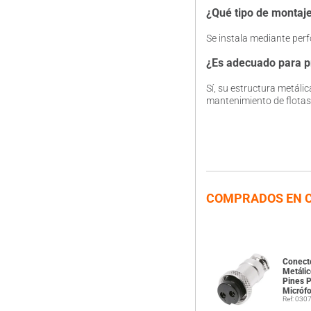
¿Qué tipo de montaje
Se instala mediante perf
¿Es adecuado para pr
Sí, su estructura metáli
mantenimiento de flotas
COMPRADOS EN 
Conect
Metáli
Pines 
Micróf
Ref: 030