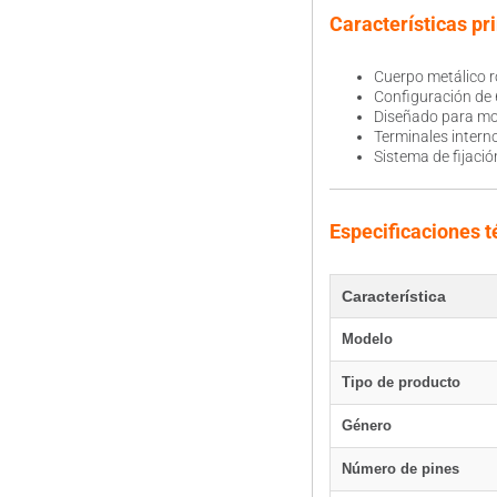
Características pr
Cuerpo metálico r
Configuración de 6
Diseñado para mon
Terminales intern
Sistema de fijació
Especificaciones t
Característica
Modelo
Tipo de producto
Género
Número de pines