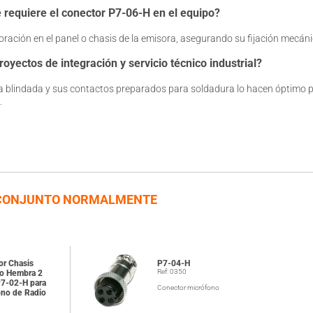
 requiere el conector P7-06-H en el equipo?
oración en el panel o chasis de la emisora, asegurando su fijación mecáni
oyectos de integración y servicio técnico industrial?
ca blindada y sus contactos preparados para soldadura lo hacen óptimo p
.
CONJUNTO NORMALMENTE
or Chasis
P7-04-H
Ref: 0350
co Hembra 2
P7-02-H para
Conector micrófono
ono de Radio
7