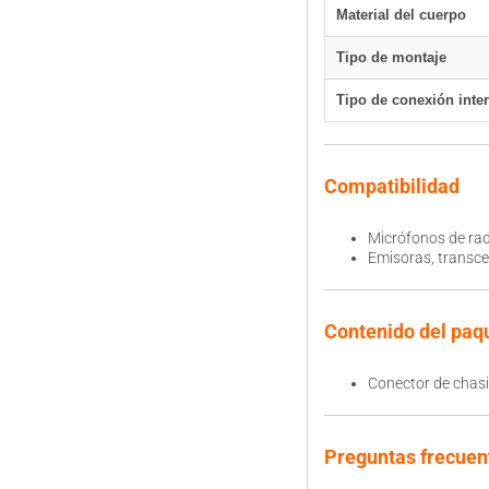
Material del cuerpo
Tipo de montaje
Tipo de conexión inte
Compatibilidad
Micrófonos de ra
Emisoras, transce
Contenido del paq
Conector de chasi
Preguntas frecuen