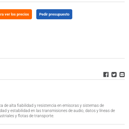
ara ver los precios
Pedir presupuesto
 de alta fiabilidad y resistencia en emisoras y sistemas de
d y estabilidad en las transmisiones de audio, datos y líneas de
striales y flotas de transporte.