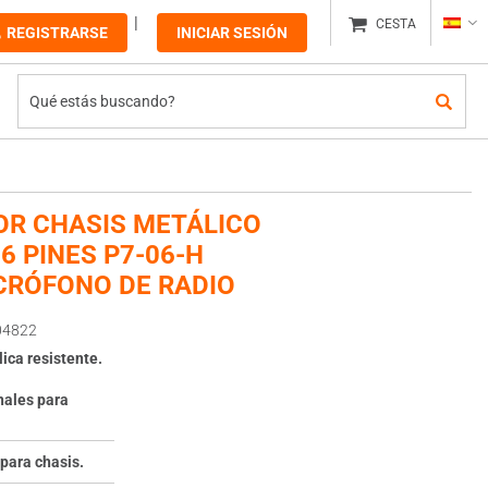
CESTA
REGISTRARSE
INICIAR SESIÓN
R CHASIS METÁLICO
6 PINES P7-06-H
CRÓFONO DE RADIO
04822
ica resistente.
nales para
 para chasis.