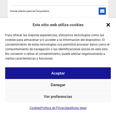
Iniciar sesión para ver los precios
Este sitio web utiliza cookies
FUERA DE STOCK
Para ofrecer las mejores experiencias, utilizamos tecnologías como las
cookies para almacenar y/o acceder a la información del dispositivo. El
consentimiento de estas tecnologías nos permitirá procesar datos como el
comportamiento de navegación o las identificaciones únicas en este sitio.
No consentir o retirar el consentimiento, puede afectar negativamente a
ciertas características y funciones.
Aceptar
Denegar
Ver preferencias
Cookies
Política de Privacidad
Aviso legal
SOBRE NOSOTROS