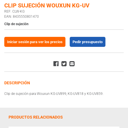
CLIP SUJECIÓN WOUXUN KG-UV
REF: CLW-KG
EAN: 8435550801470
Clip de sujeción
Iniciar sesión para ver los precios
Pedir presupuesto
DESCRIPCIÓN
Clip de sujeción para Wouxun KG-UV899, KG-UV818 y KG-UV859.
PRODUCTOS RELACIONADOS