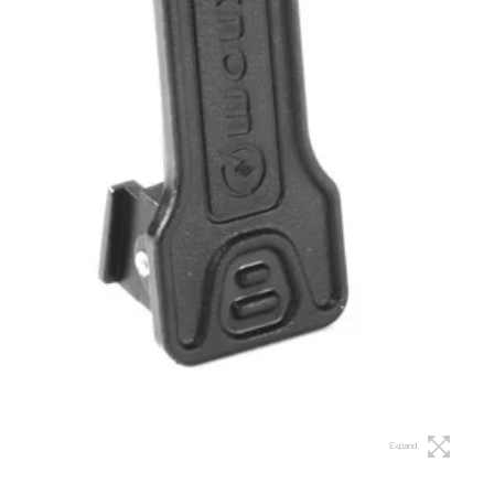
Expand