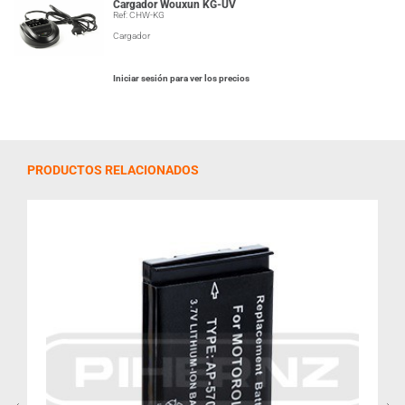
Cargador Wouxun KG-UV
Ref: CHW-KG
Cargador
Iniciar sesión para ver los precios
PRODUCTOS RELACIONADOS