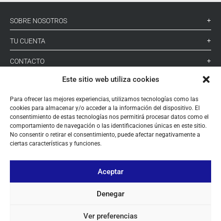
SOBRE NOSOTROS
TU CUENTA
CONTACTO
Este sitio web utiliza cookies
SÍGUENOS
Para ofrecer las mejores experiencias, utilizamos tecnologías como las
cookies para almacenar y/o acceder a la información del dispositivo. El
+ 34 933 348 800
consentimiento de estas tecnologías nos permitirá procesar datos como el
comportamiento de navegación o las identificaciones únicas en este sitio.
No consentir o retirar el consentimiento, puede afectar negativamente a
ciertas características y funciones.
info@pihernz.com
Aceptar
Linkedin
Instagram
Denegar
Ver preferencias