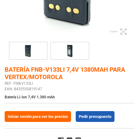
Expand
BATERÍA FNB-V133LI 7,4V 1380MAH PARA
VERTEX/MOTOROLA
REF: FNB-V133LI
EAN: 8435550819147
Batería Li-ion 7,4V 1.380 mAh
Iniciar sesión para ver los precios
Pedir presupuesto