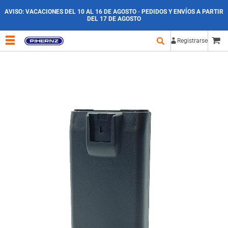
AVISO:
VACACIONES DEL 10 AL 16 DE AGOSTO · PEDIDOS Y ENVÍOS A PARTIR
DEL 17 DE AGOSTO
Registrarse