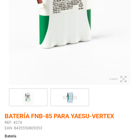
Expand
BATERÍA FNB-85 PARA YAESU-VERTEX
REF: 4274
EAN: 8435550809353
Batería