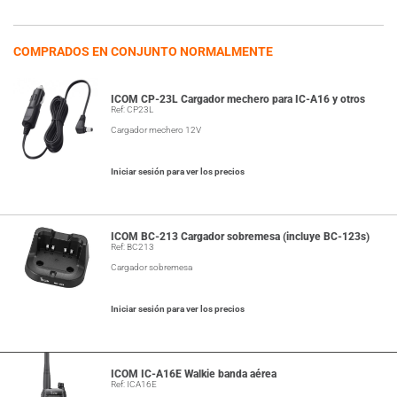
COMPRADOS EN CONJUNTO NORMALMENTE
ICOM CP-23L Cargador mechero para IC-A16 y otros
Ref: CP23L
Cargador mechero 12V
Iniciar sesión para ver los precios
ICOM BC-213 Cargador sobremesa (incluye BC-123s)
Ref: BC213
Cargador sobremesa
Iniciar sesión para ver los precios
ICOM IC-A16E Walkie banda aérea
Ref: ICA16E