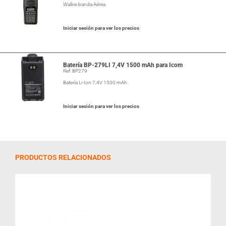
Walkie banda Aérea
Iniciar sesión para ver los precios
Batería BP-279LI 7,4V 1500 mAh para Icom
Ref: BP279
Batería Li-Ion 7,4V 1500 mAh
Iniciar sesión para ver los precios
PRODUCTOS RELACIONADOS