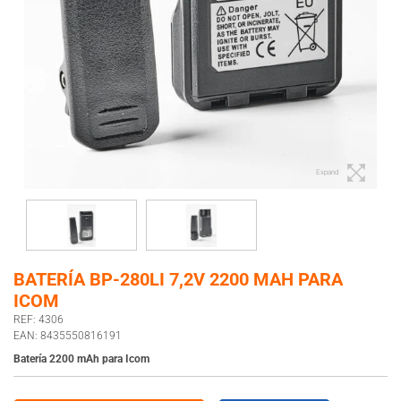
Expand
BATERÍA BP-280LI 7,2V 2200 MAH PARA
ICOM
REF: 4306
EAN: 8435550816191
Batería 2200 mAh para Icom