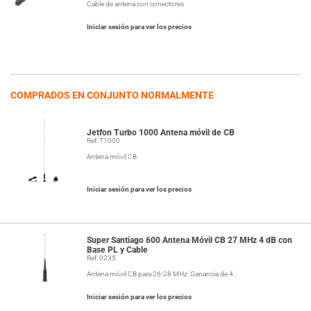
Cable de antena con conectores
Iniciar sesión para ver los precios
COMPRADOS EN CONJUNTO NORMALMENTE
Jetfon Turbo 1000 Antena móvil de CB
Ref: T1000
Antena móvil CB
Iniciar sesión para ver los precios
Super Santiago 600 Antena Móvil CB 27 MHz 4 dB con
Base PL y Cable
Ref: 0235
Antena móvil CB para 26-28 MHz. Ganancia de 4…
Iniciar sesión para ver los precios