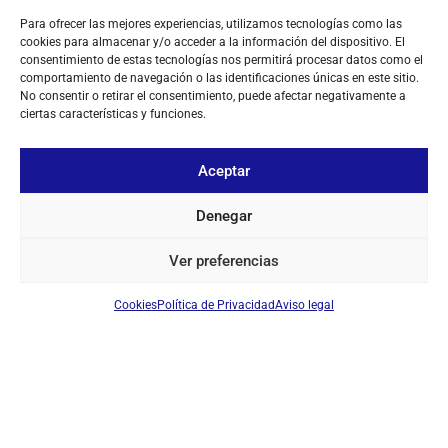
Para ofrecer las mejores experiencias, utilizamos tecnologías como las
cookies para almacenar y/o acceder a la información del dispositivo. El
consentimiento de estas tecnologías nos permitirá procesar datos como el
comportamiento de navegación o las identificaciones únicas en este sitio.
No consentir o retirar el consentimiento, puede afectar negativamente a
ciertas características y funciones.
Aceptar
Denegar
Ver preferencias
Cookies
Política de Privacidad
Aviso legal
SOBRE NOSOTROS
TU CUENTA
CONTACTO
SÍGUENOS